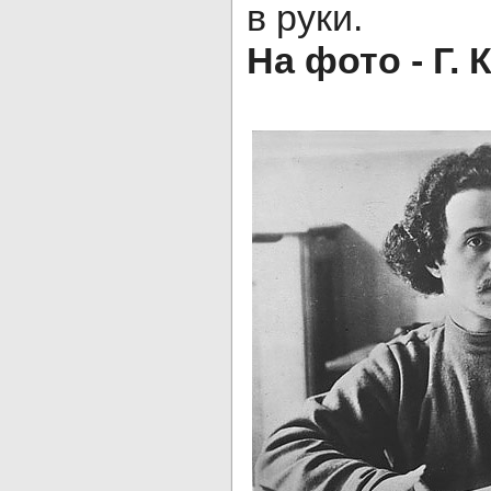
в руки.
На фото - Г.