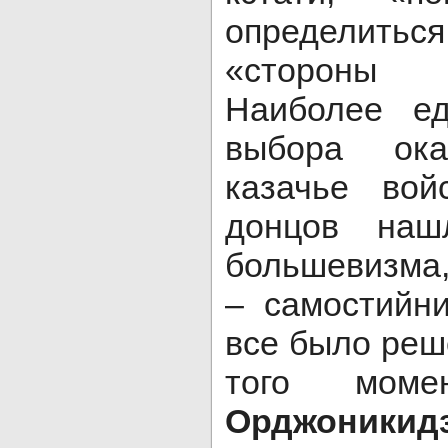
определитьс
«стороны 
Наиболее е
выбора ока
казачье вой
донцов наш
большевизма,
– самостийни
все было реш
того мом
Орджоникид