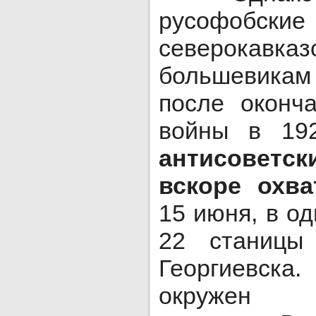
русофоб
северокавказ
большевикам
после оконч
войны в 19
антисоветс
вскоре охва
15 июня, в од
22 станицы
Георгиевска
окружен 