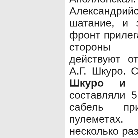
Александрий
шатание, и 
фронт прилег
стороны 
действуют о
А.Г. Шкуро.
Шкуро и Г
составляли 
сабель п
пулеметах
несколько раз