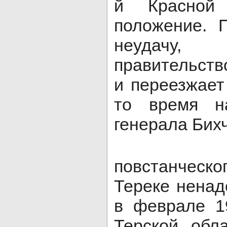
й Красной
положение. 
неудачу,
правительств
и переезжает 
то время н
генерала Бих
Перва
повстанческ
Тереке ненад
в феврале 1
Терской обл