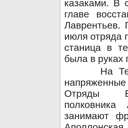
казаками. В 
главе восст
Лаврентьев. 
июля отряда 
станица в т
была в руках 
На Терек
напряженные 
Отряды Б
полковника
занимают фр
Аполлон