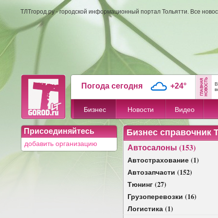
ТЛТгород.ру - городской информационный портал Тольятти. Все новос
В
Погода сегодня
+24°
в
Бизнес
Новости
Видео
Присоединяйтесь
Бизнес справочник 
добавить организацию
Автосалоны (153)
Автострахование (1)
Автозапчасти (152)
Тюнинг (27)
Грузоперевозки (16)
Логистика (1)