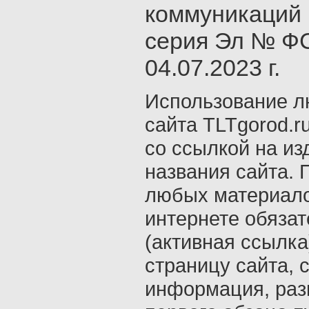
коммуникаций 
серия Эл № ФС
04.07.2023 г.
Использование л
сайта TLTgorod.r
со ссылкой на из
названия сайта. 
любых материало
интернете обяза
(активная ссылка
страницу сайта, с
информация, раз