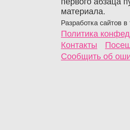
первого абзаца п
материала.
Разработка сайтов в
Политика конфед
Контакты
Посещ
Сообщить об ош