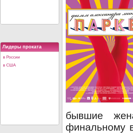
Лидеры проката
в России
в США
бывшие жен
финальному в