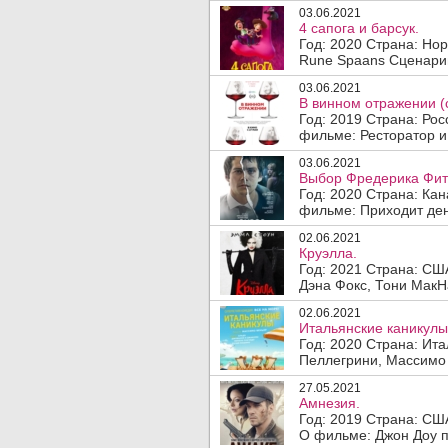
03.06.2021
4 сапога и барсук.
Год: 2020 Страна: Но
Rune Spaans Сценарий
03.06.2021
В винном отражении (
Год: 2019 Страна: Ро
фильме: Ресторатор и 
03.06.2021
Выбор Фредерика Фит
Год: 2020 Страна: Ка
фильме: Приходит ден
02.06.2021
Круэлла.
Год: 2021 Страна: СШ
Дэна Фокс, Тони МакН
02.06.2021
Итальянские каникулы
Год: 2020 Страна: Ит
Пеллегрини, Массимо 
27.05.2021
Амнезия.
Год: 2019 Страна: СШ
О фильме: Джон Доу пр