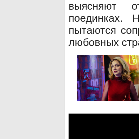
выясняют о
поединках. 
пытаются соп
любовных стр