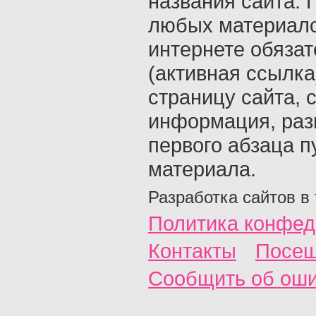
названия сайта. 
любых материало
интернете обяза
(активная ссылка
страницу сайта, с
информация, раз
первого абзаца п
материала.
Разработка сайтов в
Политика конфед
Контакты
Посещ
Сообщить об ош