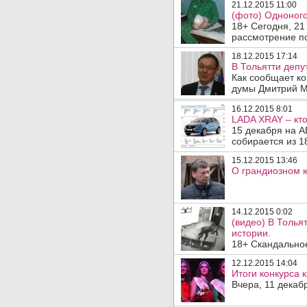
21.12.2015 11:00
(фото) Одноного
18+ Сегодня, 21
рассмотрение по
18.12.2015 17:14
В Тольятти депу
Как сообщает ко
думы Дмитрий Ми
16.12.2015 8:01
LADA XRAY – кто
15 декабря на А
собирается из 1
15.12.2015 13:46
О грандиозном 
14.12.2015 0:02
(видео) В Толья
истории.
18+ Скандальное
12.12.2015 14:04
Итоги конкурса 
Вчера, 11 декаб