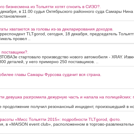
го бизнесмена из Тольятти хотят сгноить в СИЗО?.
 декабря, в 11.00 судья Октябрьского районного суда Самары Нин
становления ..
таты хватаются за головы из-за декларирования доходов.
рреспондент TLTgorod, сегодня, 18 декабря, председатель Тольятт
кель провел ..
 поставщики?.
ВТОВАЗе стартовало производство нового автомобиля - XRAY. Изве
800 деталей, у него примерно 250 поставщиков. ..
юбилее главы Самары Фурсова судачит вся страна.
тти девушка разгромила дежурную часть и напала на полицейских:
 продолжение получил резонансный инцидент, произошедший в ноя
красоты «Мисс Тольятти 2015»: подробности TLTgorod, фото.
ря, в «MAISON event club», расположенном в торгово-развлекательн