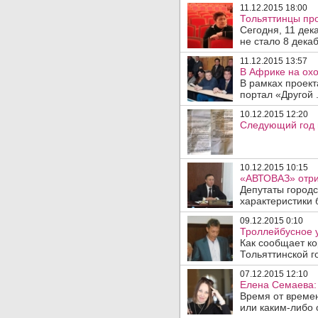
11.12.2015 18:00
Тольяттинцы пр
Сегодня, 11 дек
не стало 8 дека
11.12.2015 13:57
В Африке на охо
В рамках проект
портал «Другой .
10.12.2015 12:20
Следующий год 
10.12.2015 10:15
«АВТОВАЗ» отри
Депутаты город
характеристики 
09.12.2015 0:10
Троллейбусное 
Как сообщает ко
Тольяттинской г
07.12.2015 12:10
Елена Семаева: 
Время от време
или каким-либо 