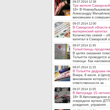
09.07.2014 12:36
Три жителя Самарской 
18+ В Новокубышевске
Александру Михайлюку
виновными в совершен
09.07.2014 12:00
В Самарской области 
материнский капитал.
Количество семей – о
капитал в Самарской о
09.07.2014 11:45
Тольяттинцы продолжа
В целях оказания пом
Тольятти проводится а
помощи. Как напоминае
09.07.2014 11:25
В Тольятти дедушка-ли
Вчера, 8 июля, в Цен
виновником которого с
ответственности за ..
09.07.2014 11:05
В Автограде 15-летня
18+ В Автозаводском р
очередное жуткое ДТП.
рождения, управляя ..