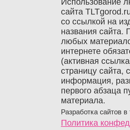
Использование л
сайта TLTgorod.r
со ссылкой на из
названия сайта. 
любых материало
интернете обяза
(активная ссылка
страницу сайта, с
информация, раз
первого абзаца п
материала.
Разработка сайтов в
Политика конфед