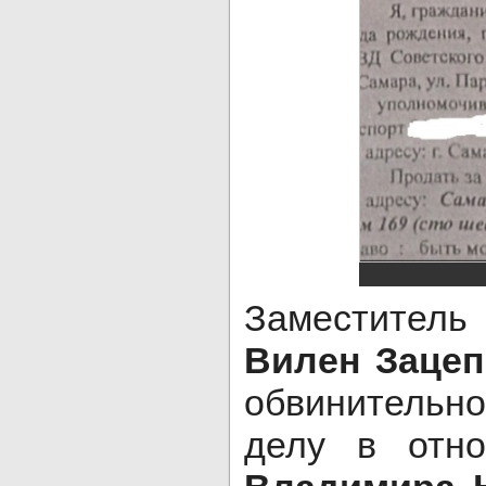
Заместитель
Вилен Заце
обвинительн
делу в отн