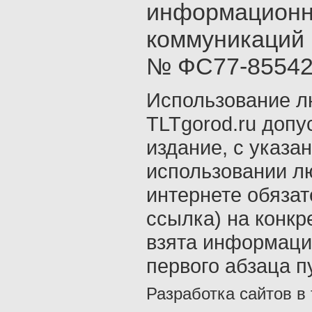
информационны
коммуникаций 
№ ФС77-85542 о
Использование л
TLTgorod.ru допу
издание, с указа
использовании л
интернете обязат
ссылка) на конкр
взята информаци
первого абзаца п
Разработка сайтов в