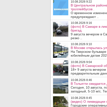
10.08.2026 9:22
В Центральном районе
троллейбусов .
О временном изменени
предупреждают ..
10.08.2026 9:16
(фото) В Самаре в лик
бригад.
9 августа вечером в 
резко ..
10.08.2026 9:10
В Москве открылась у
На Тверском бульваре 
юбилейным датам 2026 
10.08.2026 9:04
(фото) В Самарской об
18+ 9 августа вечером
предварительным данн
10.08.2026 8:46
В Тольятти ожидается 
Сегодня, 10 августа, 
западный, 5-10 м/с. Те
10.08.2026 8:45
(видео) О ликвидации 
Городские оперативны