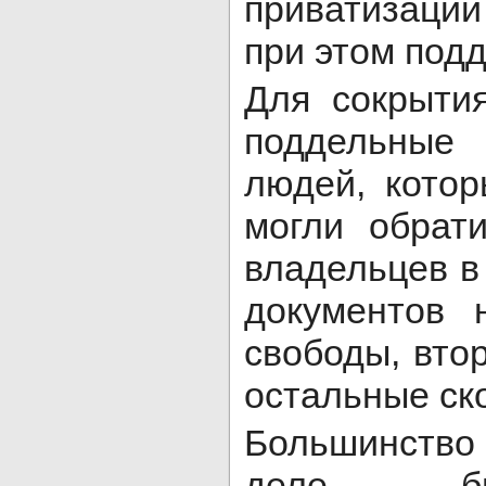
приватизации
при этом под
Для сокрыти
поддельные
людей, кото
могли обрат
владельцев 
документов 
свободы, вто
остальные ск
Большинство 
деле б