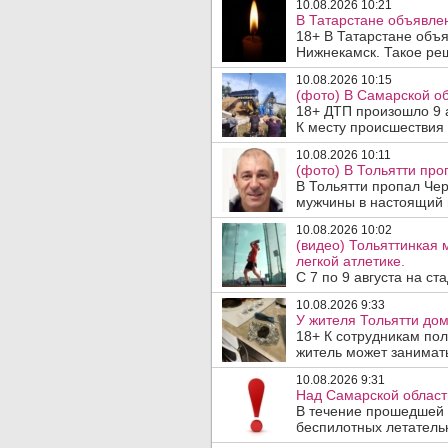
10.08.2026 10:21
В Татарстане объявле
18+ В Татарстане объ
Нижнекамск. Такое реш
10.08.2026 10:15
(фото) В Самарской об
18+ ДТП произошло 9 а
К месту происшествия 
10.08.2026 10:11
(фото) В Тольятти про
В Тольятти пропал Че
мужчины в настоящий 
10.08.2026 10:02
(видео) Тольяттинкая
легкой атлетике.
С 7 по 9 августа на с
10.08.2026 9:33
У жителя Тольятти до
18+ К сотрудникам по
житель может занимат
10.08.2026 9:31
Над Самарской област
В течение прошедшей 
беспилотных летатель