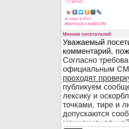
TLTgorod
Просмотров: 5313
вставка в блог
вернуться
к новостям
Мнение посетителей: