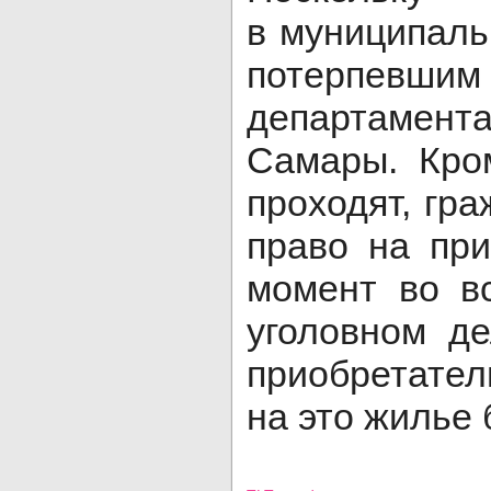
в муниципаль
потерпевшим
департамент
Самары. Кро
проходят, гр
право на пр
момент во в
уголовном д
приобретател
на это жилье 