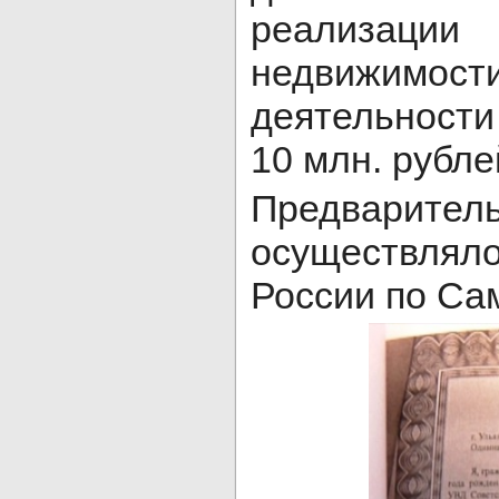
реализац
недвижимо
деятельности
10 млн. рубле
Предвари
осуществляло
России по Са