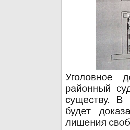
Уголовное 
районный су
существу. В
будет доказ
лишения своб