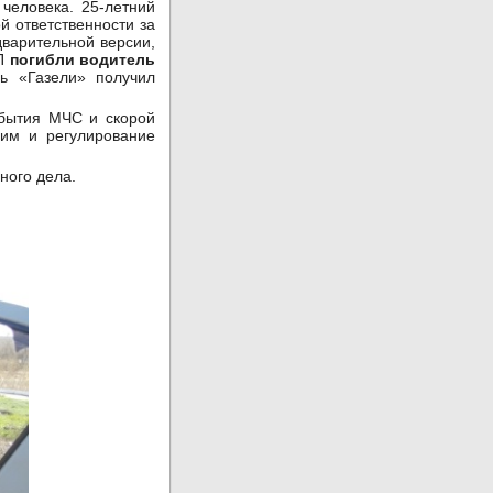
человека. 25-летний
й ответственности за
дварительной версии,
ТП
погибли водитель
ь «Газели» получил
бытия МЧС и скорой
им и регулирование
ного дела.