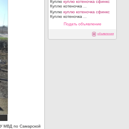
Куплю
куплю котеночка сфинкс
Куплю котеночка ...
Куплю
куплю котеночка сфинкс
Куплю котеночка ...
Подать объявление
объявления
ГУ МВД по Самарской