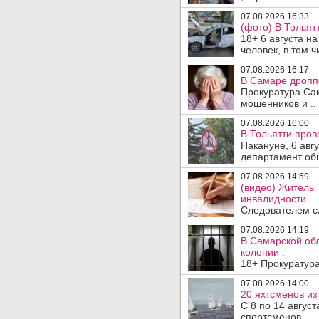
07.08.2026 16:33
(фото) В Тольят
18+ 6 августа н
человек, в том ч
07.08.2026 16:17
В Самаре дропп
Прокуратура Са
мошенников и ..
07.08.2026 16:00
В Тольятти пров
Накануне, 6 авг
департамент общ
07.08.2026 14:59
(видео) Житель 
инвалидности .
Следователем сл
07.08.2026 14:19
В Самарской обл
колонии .
18+ Прокуратура
07.08.2026 14:00
20 яхтсменов из
С 8 по 14 авгус
спортсменов ..