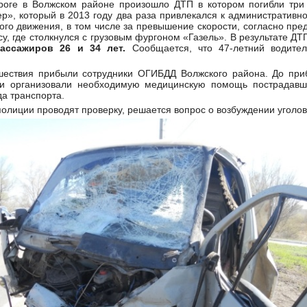
роге в Волжском районе произошло ДТП в котором погибли три 
р», который в 2013 году два раза привлекался к административно
го движения, в том числе за превышение скорости, согласно пре
у, где столкнулся с грузовым фургоном «Газель». В результате Д
ассажиров 26 и 34 лет.
Сообщается, что 47-летний водител
ествия прибыли сотрудники ОГИБДД Волжского района. До при
 организовали необходимую медицинскую помощь пострадавш
а транспорта.
олиции проводят проверку, решается вопрос о возбуждении уголов