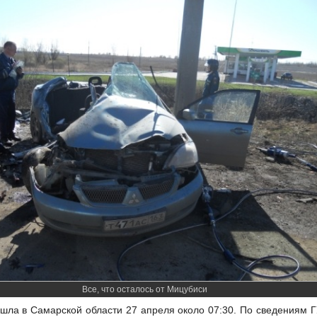
Все, что осталось от Мицубиси
шла в Самарской области 27 апреля около 07:30. По сведениям 