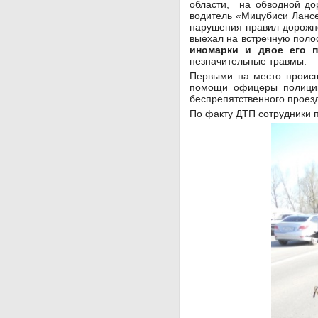
области, на обводной до
водитель «Мицубиси Лансе
нарушения правил дорожно
выехал на встречную полос
иномарки и двое его п
незначительные травмы.
Первыми на место происш
помощи офицеры полиции
беспрепятственного проезд
По факту ДТП сотрудники п