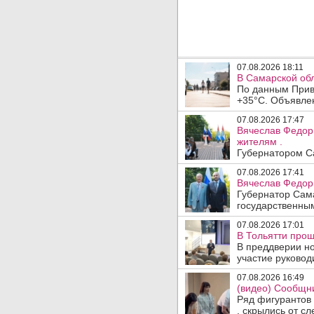
07.08.2026 18:11
В Самарской обл
По данным Прив
+35°C. Объявлен
07.08.2026 17:47
Вячеслав Федор
жителям .
Губернатором Са
07.08.2026 17:41
Вячеслав Федор
Губернатор Сам
государственны
07.08.2026 17:01
В Тольятти прош
В преддверии но
участие руководи
07.08.2026 16:49
(видео) Сообщни
Ряд фигурантов 
, скрылись от сле