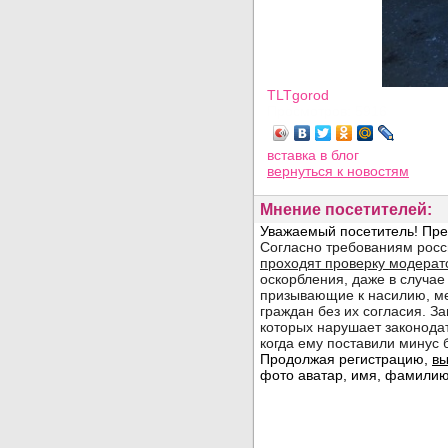
TLTgorod
Просмотров: 5916
вставка в блог
вернуться
к новостям
Мнение посетителей: