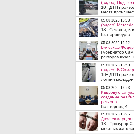
(видео) Под Тол
18+ ДТП произош
места происшеств
05.08.2026 16:38
(видео) Mercede
18+ Сегодня, 5 
Екатеринбурга, 
05.08.2026 15:52
Вячеслав Федор
Губернатор Сам
ректоров вузов, 
05.08.2026 15:40
(видео) В Самар
18+ ДТП произо
летний молодой 
05.08.2026 13:53
Кадровую ситуа
создание реаби
региона.
Во вторник, 4 ..
05.08.2026 10:26
Двое самарцев п
18+ Прокурор С
местных жителей