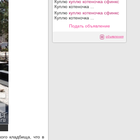
Куплю
куплю котеночка сфинкс
Куплю котеночка ...
Куплю
куплю котеночка сфинкс
Куплю котеночка ...
Подать объявление
объявления
ого кладбища, что в