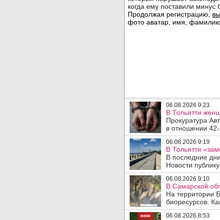
06.08.2026 9:23
В Тольятти женщ
Прокуратура Авт
в отношении 42-
06.08.2026 9:19
В Тольятти «зам
В последние дни
Новости публику
06.08.2026 9:10
В Самарской обл
На территории Б
биоресурсов. Ка
06.08.2026 8:53