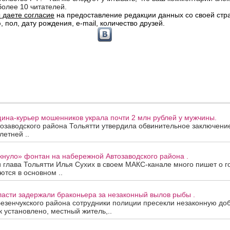
ина-курьер мошенников украла почти 2 млн рублей у мужчины.
озаводского района Тольятти утвердила обвинительное заключени
летней ..
кнуло» фонтан на набережной Автозаводского района .
 глава Тольятти Илья Сухих в своем МАКС-канале много пишет о г
ются в основном ..
асти задержали браконьера за незаконный вылов рыбы .
езенчукского района сотрудники полиции пресекли незаконную до
к установлено, местный житель,..