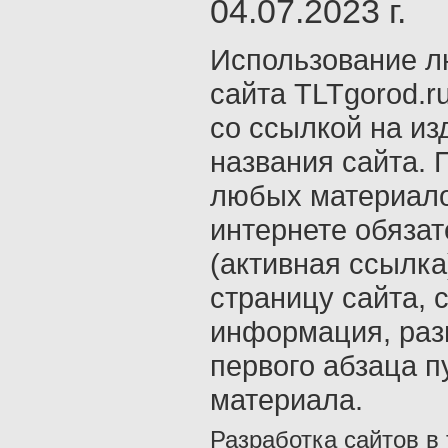
04.07.2023 г.
Использование л
сайта TLTgorod.r
со ссылкой на из
названия сайта. 
любых материало
интернете обяза
(активная ссылка
страницу сайта, с
информация, раз
первого абзаца п
материала.
Разработка сайтов в