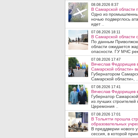
08.08.2026 8:37
В Самарской области 
Одно из промышленных
ночью подверглось ат
идет ..
07.08.2026 18:11
В Самарской области 
По данным Приволжско
области ожидается жа
опасности. ГУ МЧС рек
07.08.2026 17:47
Вячеслав Федорищев в
Самарской области» 
Губернатором Самарско
Самарской области», .
07.08.2026 17:41
Вячеслав Федорищев в
Губернатор Самарской
из лучших строителей
Церемония ..
07.08.2026 17:01
В Тольятти прошла стр
образовательных учре
В преддверии нового у
сессия, в которой прин