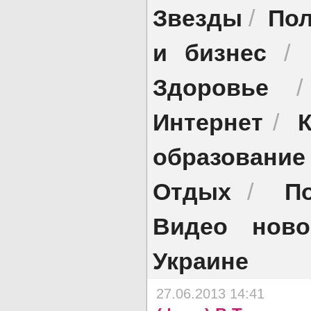
Звезды
Пол
/
и бизнес
/
Здоровье
Интернет
/
образование
Отдых
П
/
Видео ново
Украине
27.06.2013 14:41