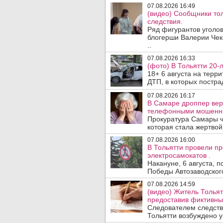
07.08.2026 16:49
(видео) Сообщники тол
следствия.
Ряд фигурантов уголов
блогерши Валерии Чека
..
07.08.2026 16:33
(фото) В Тольятти 20-
18+ 6 августа на терр
ДТП, в которых пострад
07.08.2026 16:17
В Самаре дроппер вер
телефонными мошенн
Прокуратура Самары ч
которая стала жертво
07.08.2026 16:00
В Тольятти провели п
электросамокатов .
Накануне, 6 августа, 
Победы Автозаводског
07.08.2026 14:59
(видео) Житель Тольят
предоставив фиктивны
Следователем следств
Тольятти возбуждено у