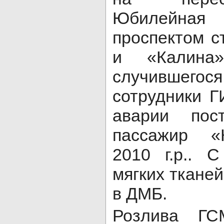
Юбилейна
проспектом с
и «Калина»
случивше
сотрудники Г
аварии пос
пассажир «
2010 г.р.. 
мягких ткане
в ДМБ.
Розлива ГС