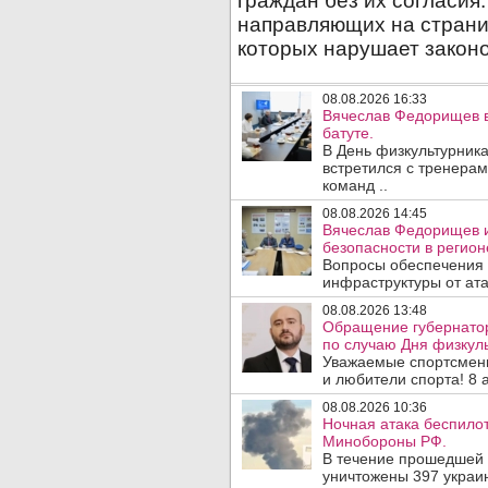
08.08.2026 16:33
Вячеслав Федорищев в
батуте.
В День физкультурника
встретился с тренера
команд ..
08.08.2026 14:45
Вячеслав Федорищев и
безопасности в регион
Вопросы обеспечения 
инфраструктуры от ата
08.08.2026 13:48
Обращение губернато
по случаю Дня физкуль
Уважаемые спортсмены
и любители спорта! 8 а
08.08.2026 10:36
Ночная атака беспило
Минобороны РФ.
В течение прошедшей
уничтожены 397 украин