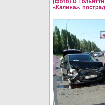
(фото) В Тольятти
«Калина», пострад