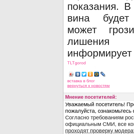
показания. В
вина будет
может гроз
лишени
информирует 
TLTgorod
Просмотров: 3591
вставка в блог
вернуться
к новостям
Мнение посетителей: