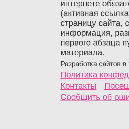
интернете обяза
(активная ссылка
страницу сайта, с
информация, раз
первого абзаца п
материала.
Разработка сайтов в
Политика конфед
Контакты
Посещ
Сообщить об ош