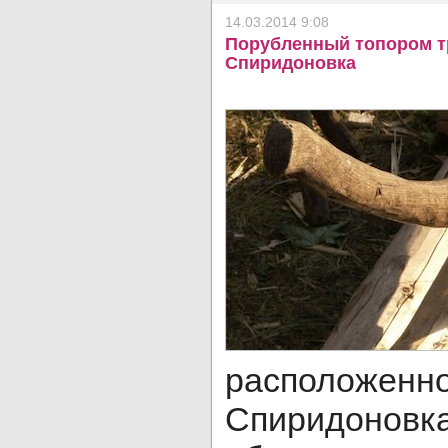
14.03.2014 9:08
Порубленный топором т
Спиридоновка
расположенн
Спиридо