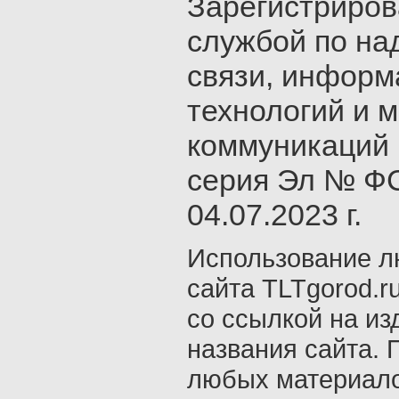
Зарегистриро
службой по на
связи, инфор
технологий и 
коммуникаций 
серия Эл № ФС
04.07.2023 г.
Использование л
сайта TLTgorod.r
со ссылкой на из
названия сайта. 
любых материало