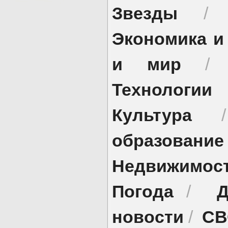
Звезды
Экономика и
и мир
Технологии
Культура
образование
Недвижимос
Погода
Д
/
новости
СВ
/