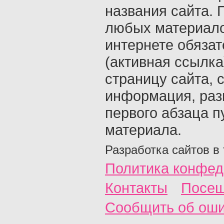
названия сайта. 
любых материало
интернете обяза
(активная ссылка
страницу сайта, с
информация, раз
первого абзаца п
материала.
Разработка сайтов в
Политика конфед
Контакты
Посещ
Сообщить об ош