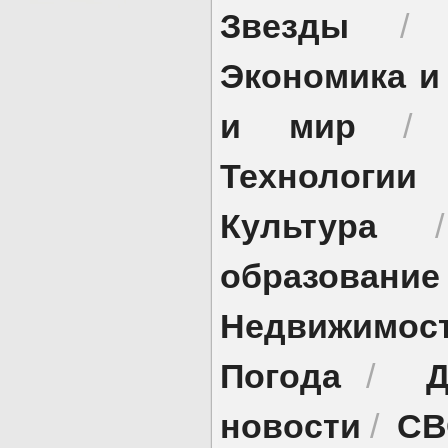
Звезды
Экономика и
и мир
Технологии
Культура
образование
Недвижимос
Погода
Д
/
новости
СВ
/