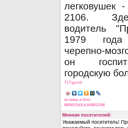
легковушек 
2106. Зде
водитель "П
1979 года
черепно-мо
он госпит
городскую бо
TLTgorod
Просмотров: 3414
вставка в блог
вернуться
к новостям
Мнение посетителей: