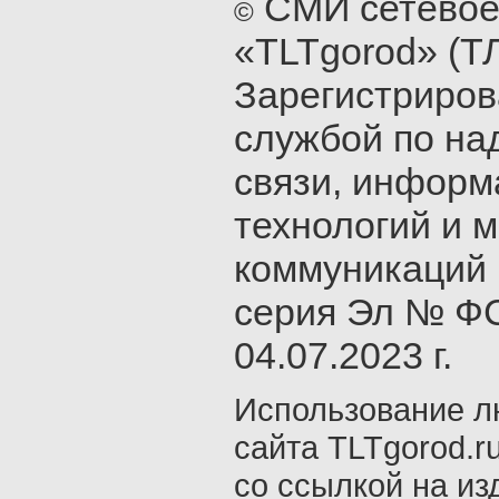
СМИ сетевое
©
«TLTgorod» (Т
Зарегистриро
службой по на
связи, инфор
технологий и 
коммуникаций 
серия Эл № ФС
04.07.2023 г.
Использование л
сайта TLTgorod.r
со ссылкой на из