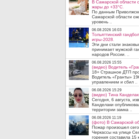
В Самарской области 
жары до +33°C.
По данным Приволжско
Самарской области ож
уровень ..
06.08.2026 16:03
Тольяттинский гандбол
игры-2028.
Эти дни стали знаковы
принимает мужской га
народов России. ..
06.08.2026 15:55
(видео) Водитель «Гра
18+ Страшное ДТП прои
Водитель «Гранты» 19
управлением и сбил ..
06.08.2026 15:29
(видео) Тина Канделак
Сегодня, 6 августа, и
Канделаки опубликовал
территории замка ..
06.08.2026 11:19
(фото) В Самарской об
Пожар произошел сегодн
Черкассы на улице Се
горения составила 15 