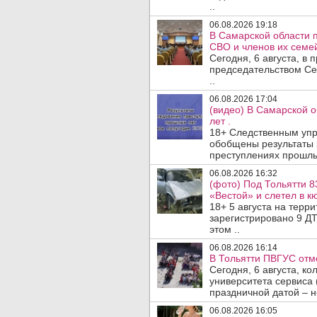
..
06.08.2026 19:18
В Самарской области 
СВО и членов их семей
Сегодня, 6 августа, в
председательством Се
..
06.08.2026 17:04
(видео) В Самарской 
лет .
18+ Следственным упр
обобщены результаты 
преступлениях прошлых
06.08.2026 16:32
(фото) Под Тольятти 8
«Вестой» и слетел в кю
18+ 5 августа на терр
зарегистрировано 9 ДТ
этом ..
06.08.2026 16:14
В Тольятти ПВГУС отм
Сегодня, 6 августа, к
университета сервиса 
праздничной датой – н
06.08.2026 16:05