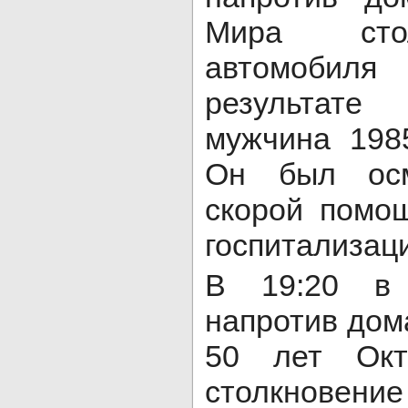
Мира сто
автомобил
результате
мужчина 198
Он был осм
скорой помощ
госпитализаци
В 19:20 в 
напротив дом
50 лет Окт
столкновени