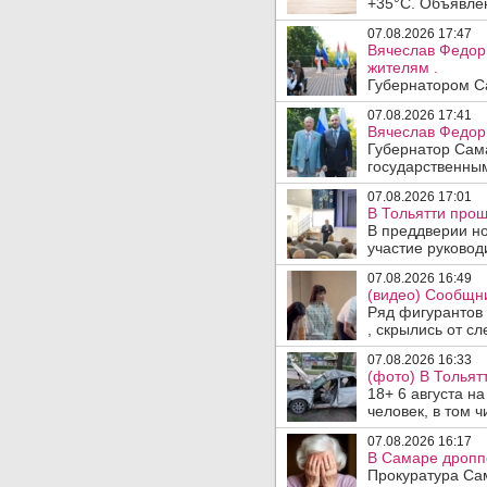
+35°C. Объявлен
07.08.2026 17:47
Вячеслав Федор
жителям .
Губернатором Са
07.08.2026 17:41
Вячеслав Федор
Губернатор Сам
государственны
07.08.2026 17:01
В Тольятти прош
В преддверии но
участие руководи
07.08.2026 16:49
(видео) Сообщни
Ряд фигурантов 
, скрылись от сле
07.08.2026 16:33
(фото) В Тольят
18+ 6 августа н
человек, в том ч
07.08.2026 16:17
В Самаре дропп
Прокуратура Са