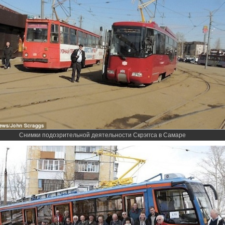
Снимки подозрительной деятельности Скрэггса в Самаре