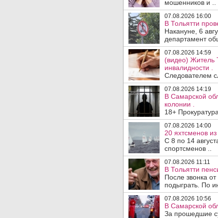
мошенников и ..
07.08.2026 16:00
В Тольятти пров
Накануне, 6 авг
департамент общ
07.08.2026 14:59
(видео) Житель 
инвалидности .
Следователем сл
07.08.2026 14:19
В Самарской обл
колонии .
18+ Прокуратура
07.08.2026 14:00
20 яхтсменов из
С 8 по 14 авгус
спортсменов ..
07.08.2026 11:11
В Тольятти пен
После звонка от
подыграть. По и
07.08.2026 10:56
В Самарской обл
За прошедшие с