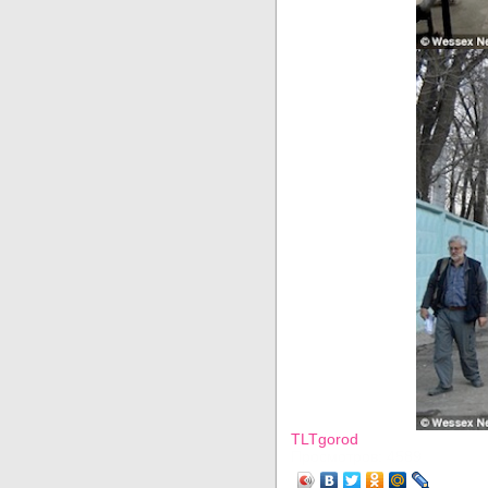
TLTgorod
Просмотров: 4589