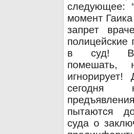
следующее: 
момент Гаика
запрет враче
полицейские 
в суд! Вр
помешать, 
игнорирует!
сегодня 
предъявлени
пытаются д
суда о заклю