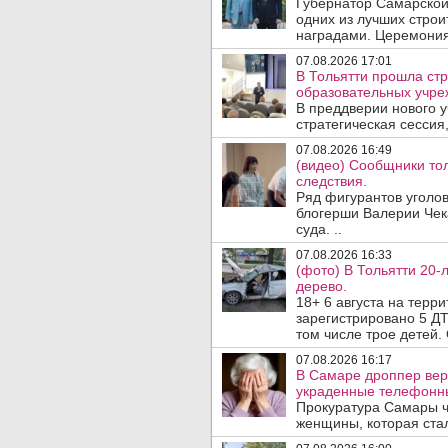
Губернатор Самарской
одних из лучших стро
наградами. Церемония
07.08.2026 17:01
В Тольятти прошла стр
образовательных учре
В преддверии нового у
стратегическая сессия,
07.08.2026 16:49
(видео) Сообщники тол
следствия.
Ряд фигурантов уголов
блогерши Валерии Чека
суда. ..
07.08.2026 16:33
(фото) В Тольятти 20-
дерево.
18+ 6 августа на терр
зарегистрировано 5 ДТ
том числе трое детей. 
07.08.2026 16:17
В Самаре дроппер вер
украденные телефонн
Прокуратура Самары ч
женщины, которая ста