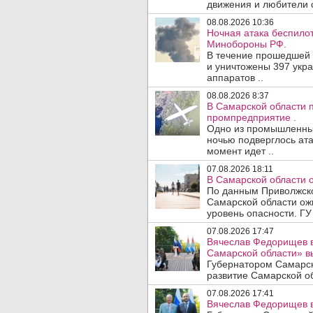
движения и любители с
08.08.2026 10:36
Ночная атака беспило
Минобороны РФ.
В течение прошедшей
и уничтожены 397 укр
аппаратов ..
08.08.2026 8:37
В Самарской области 
промпредприятие .
Одно из промышленных
ночью подверглось ата
момент идет ..
07.08.2026 18:11
В Самарской области 
По данным Приволжско
Самарской области ож
уровень опасности. ГУ
07.08.2026 17:47
Вячеслав Федорищев в
Самарской области» 
Губернатором Самарск
развитие Самарской об
07.08.2026 17:41
Вячеслав Федорищев в