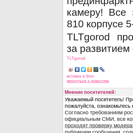
прединфаркт
камеру! Все 
810 корпусе 5
TLTgorod пр
за развитием
TLTgorod
Просмотров: 6285
вставка в блог
вернуться
к новостям
Мнение посетителей: