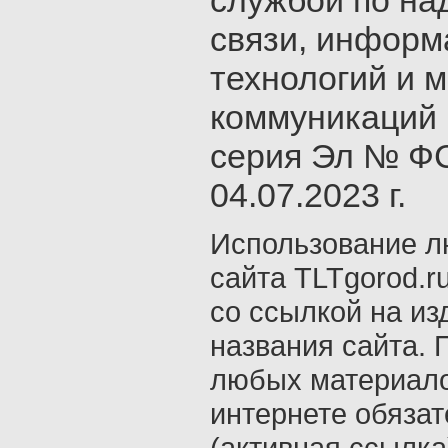
службой по на
связи, инфор
технологий и 
коммуникаций 
серия Эл № ФС
04.07.2023 г.
Использование л
сайта TLTgorod.r
со ссылкой на из
названия сайта. 
любых материало
интернете обяза
(активная ссылка