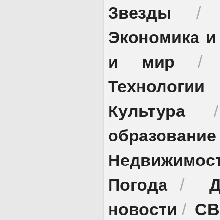
Звезды
Экономика и
и мир
Технологии
Культура
образование
Недвижимос
Погода
Д
/
новости
СВ
/