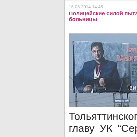
16.05.2014 14:48
Полицейские силой пыта
больницы
Тольяттинск
главу УК “Се