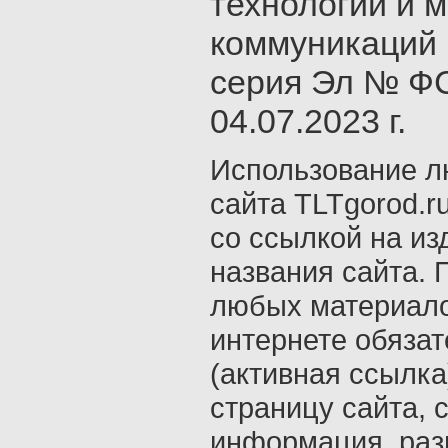
технологий и 
коммуникаций 
серия Эл № ФС
04.07.2023 г.
Использование л
сайта TLTgorod.r
со ссылкой на из
названия сайта. 
любых материало
интернете обяза
(активная ссылка
страницу сайта, с
информация, раз