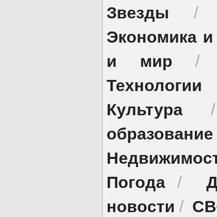
Звезды
Экономика и
и мир
Технологии
Культура
образование
Недвижимос
Погода
Д
/
новости
СВ
/