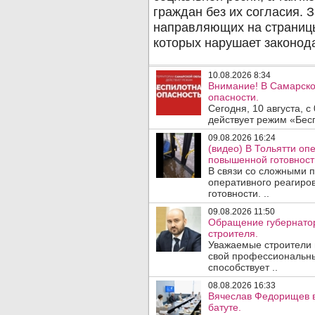
10.08.2026 8:34
Внимание! В Самарско
опасности.
Сегодня, 10 августа, 
действует режим «Бесп
09.08.2026 16:24
(видео) В Тольятти о
повышенной готовност
В связи со сложными 
оперативного реагиро
готовности. ..
09.08.2026 11:50
Обращение губернатор
строителя.
Уважаемые строители 
свой профессиональны
способствует ..
08.08.2026 16:33
Вячеслав Федорищев в
батуте.