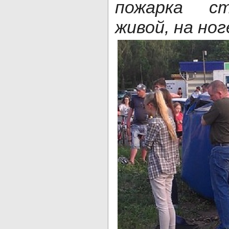
пожарка ст
живой, на ног