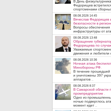
В День физкультурника
Федорищев встретился
спортсменами сборных
08.08.2026 14:45
Вячеслав Федорищев и
безопасности в регион
Вопросы обеспечения 
инфраструктуры от ата
08.08.2026 13:48
Обращение губернатор
Федорищева по случаю
Уважаемые спортсмены
движения и любители с
08.08.2026 10:36
Ночная атака беспило
Минобороны РФ.
В течение прошедшей
и уничтожены 397 укр
аппаратов ..
08.08.2026 8:37
В Самарской области 
промпредприятие .
Одно из промышленных
ночью подверглось ата
момент идет ..