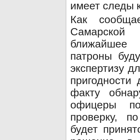
имеет следы 
Как сообщ
Самарско
ближайшее 
патроны буд
экспертизу д
пригодности 
факту обнар
офицеры по
проверку, п
будет принят