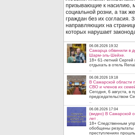
06.08.2026 19:32
Самарца обвинили в до
Шарм-эль-Шейхе.
18+ 61-летний Сергей
отдыхать в отель Rena
..
06.08.2026 19:18
В Самарской области 
СВО и членов их семей
Сегодня, 6 августа, в
председательством Се
..
06.08.2026 17:04
(видео) В Самарской 
лет .
18+ Следственным упр
обобщены результаты 
преступлениях прошлых