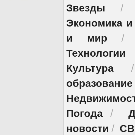
Звезды
Экономика и
и мир
Технологии
Культура
образование
Недвижимос
Погода
Д
/
новости
СВ
/