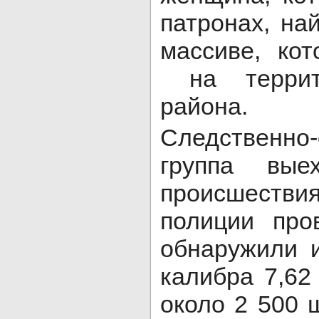
патронах, на
массиве, ко
на террито
района.
Следственно-
группа вые
происшеств
полиции про
обнаружили 
калибра 7,62
около 2 500 ш