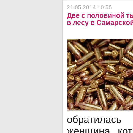
21.05.2014 10:55
Две с половиной т
в лесу в Самарско
обратилас
женщина, ко