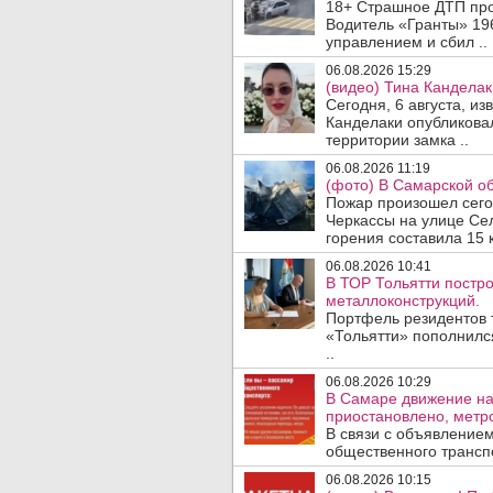
18+ Страшное ДТП прои
Водитель «Гранты» 19
управлением и сбил ..
06.08.2026 15:29
(видео) Тина Канделак
Сегодня, 6 августа, и
Канделаки опубликовал
территории замка ..
06.08.2026 11:19
(фото) В Самарской об
Пожар произошел сегодн
Черкассы на улице Се
горения составила 15 
06.08.2026 10:41
В ТОР Тольятти постро
металлоконструкций.
Портфель резидентов 
«Тольятти» пополнилс
..
06.08.2026 10:29
В Самаре движение на
приостановлено, метро
В связи с объявление
общественного трансп
06.08.2026 10:15