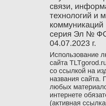
связи, инфор
технологий и 
коммуникаций 
серия Эл № ФС
04.07.2023 г.
Использование л
сайта TLTgorod.r
со ссылкой на из
названия сайта. 
любых материало
интернете обяза
(активная ссылка