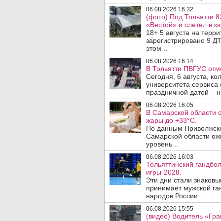
06.08.2026 16:32
(фото) Под Тольятти 8
«Вестой» и слетел в кю
18+ 5 августа на терр
зарегистрировано 9 ДТ
этом ..
06.08.2026 16:14
В Тольятти ПВГУС отм
Сегодня, 6 августа, к
университета сервиса 
праздничной датой – н
06.08.2026 16:05
В Самарской области 
жары до +33°C.
По данным Приволжско
Самарской области ож
уровень ..
06.08.2026 16:03
Тольяттинский гандбол
игры-2028.
Эти дни стали знаковы
принимает мужской га
народов России. ..
06.08.2026 15:55
(видео) Водитель «Гра