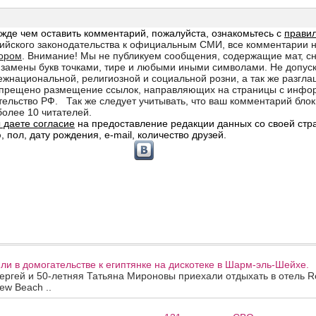
и в домогательстве к египтянке на дискотеке в Шарм-эль-Шейхе.
ергей и 50-летняя Татьяна Мироновы приехали отдыхать в отель R
ew Beach ..