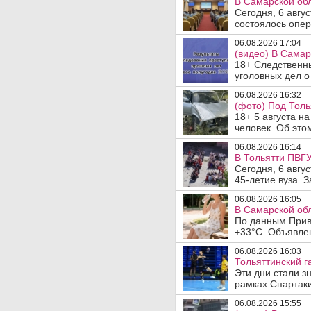
В Самарской обл
Сегодня, 6 авгу
состоялось опер
06.08.2026 17:04
(видео) В Самар
18+ Следственн
уголовных дел о
06.08.2026 16:32
(фото) Под Толь
18+ 5 августа н
человек. Об этом
06.08.2026 16:14
В Тольятти ПВГУ
Сегодня, 6 авгу
45-летие вуза. 
06.08.2026 16:05
В Самарской обл
По данным Прив
+33°C. Объявлен
06.08.2026 16:03
Тольяттинский г
Эти дни стали з
рамках Спартаки
06.08.2026 15:55