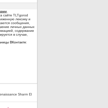
enaissance Sharm El