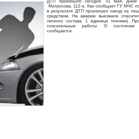
ДТП произошло сегодня, 31 мая, днем
Матросова, 112-а. Как сообщает ГУ МЧС по
в результате ДТП произошел наезд на пе
средством. На аварию выезжали спасате
личного состава, 1 единица техники). Пр
спасательные работы. О состоянии 
сообщается.