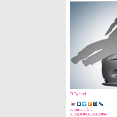
TLTgorod
Просмотров: 3792
вставка в блог
вернуться
к новостям