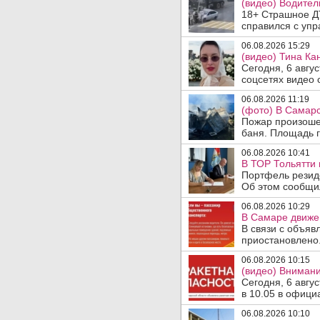
(видео) Водител
18+ Страшное ДТ
справился с упр
06.08.2026 15:29
(видео) Тина Ка
Сегодня, 6 авгу
соцсетях видео с
06.08.2026 11:19
(фото) В Самарс
Пожар произошел
баня. Площадь г
06.08.2026 10:41
В ТОР Тольятти 
Портфель резид
Об этом сообщил
06.08.2026 10:29
В Самаре движен
В связи с объяв
приостановлено.
06.08.2026 10:15
(видео) Внимани
Сегодня, 6 авгу
в 10.05 в офици
06.08.2026 10:10