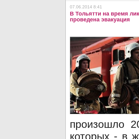
07.06.2014 8:41
В Тольятти на время ли
проведена эвакуация
произошло 2
которых - в 