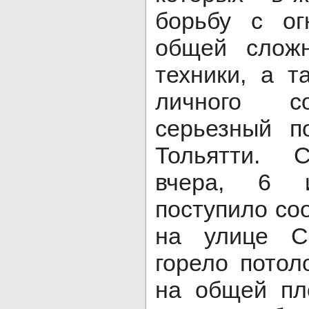
борьбу с о
общей слож
техники, а т
личного с
серьезный п
Тольятти. 
вчера, 6 
поступило со
на улице С
горело потол
на общей пл