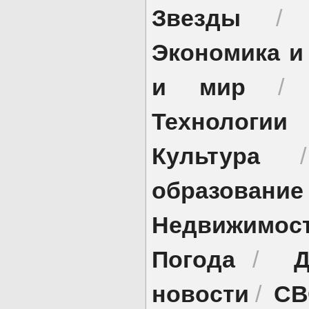
Звезды
Экономика и
и мир
Технологии
Культура
образование
Недвижимос
Погода
Д
/
новости
СВ
/