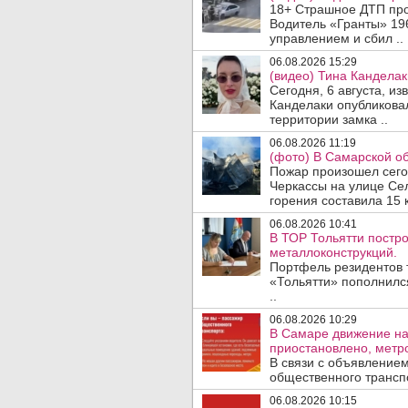
18+ Страшное ДТП прои
Водитель «Гранты» 19
управлением и сбил ..
06.08.2026 15:29
(видео) Тина Канделак
Сегодня, 6 августа, и
Канделаки опубликовал
территории замка ..
06.08.2026 11:19
(фото) В Самарской об
Пожар произошел сегодн
Черкассы на улице Се
горения составила 15 
06.08.2026 10:41
В ТОР Тольятти постро
металлоконструкций.
Портфель резидентов 
«Тольятти» пополнилс
..
06.08.2026 10:29
В Самаре движение на
приостановлено, метро
В связи с объявление
общественного трансп
06.08.2026 10:15