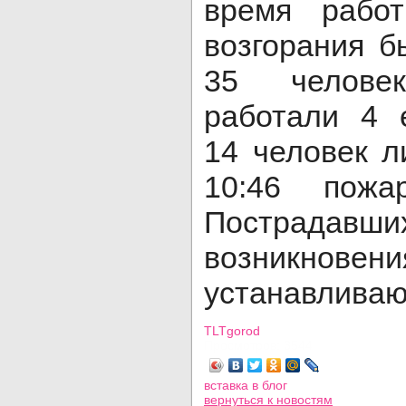
время рабо
возгорания б
35 челове
работали 4 
14 человек л
10:46 пожа
Пострадавш
возникновени
устанавливаю
TLTgorod
Просмотров: 3544
вставка в блог
вернуться
к новостям