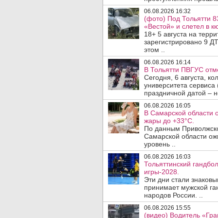
06.08.2026 16:32
(фото) Под Тольятти 8
«Вестой» и слетел в кю
18+ 5 августа на терр
зарегистрировано 9 ДТ
этом ..
06.08.2026 16:14
В Тольятти ПВГУС отм
Сегодня, 6 августа, к
университета сервиса 
праздничной датой – н
06.08.2026 16:05
В Самарской области 
жары до +33°C.
По данным Приволжско
Самарской области ож
уровень ..
06.08.2026 16:03
Тольяттинский гандбол
игры-2028.
Эти дни стали знаковы
принимает мужской га
народов России. ..
06.08.2026 15:55
(видео) Водитель «Гра