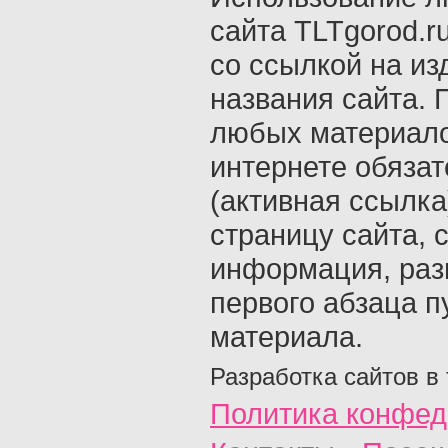
сайта TLTgorod.r
со ссылкой на из
названия сайта. 
любых материало
интернете обяза
(активная ссылка
страницу сайта, с
информация, раз
первого абзаца п
материала.
Разработка сайтов в
Политика конфед