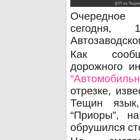
ДТП на Тещино
Очередное
сегодня, 
Автозаводско
Как сообщ
дорожного и
“Автомобиль
отрезке, изв
Тещин язык,
“Приоры”, н
обрушился ст