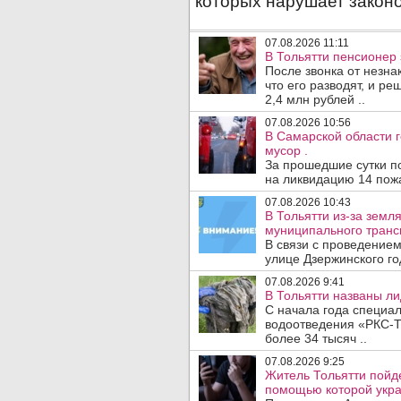
07.08.2026 11:11
В Тольятти пенсионер
После звонка от незна
что его разводят, и р
2,4 млн рублей ..
07.08.2026 10:56
В Самарской области г
мусор .
За прошедшие сутки п
на ликвидацию 14 пожа
07.08.2026 10:43
В Тольятти из-за зем
муниципального транс
В связи с проведением
улице Дзержинского го
07.08.2026 9:41
В Тольятти названы л
С начала года специа
водоотведения «РКС-Т
более 34 тысяч ..
07.08.2026 9:25
Житель Тольятти пойде
помощью которой укра