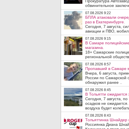
Прокуратура Автозавод
обвинительное заключе
07.08.2026 9:22
БПЛА атаковали очеред
раз в Екатеринбурге.
Сегодня, 7 августа, с
авиации и ПВО, мобил
07.08.2026 9:15
В Самаре полицейские 
магазина.
18+ Самарские полице
региональной обществ
07.08.2026 8:57
Пропавший в Самаре м
Вчера, 6 августа, при
России по Самарской 
обнаружил ранее ..
07.08.2026 8:45
В Тольятти ожидается 
Сегодня, 7 августа, п
осадков не ожидается.
воздуха будет колебать
07.08.2026 8:43
Тольяттинка Шнайдер в
Россиянка Диана Шнай