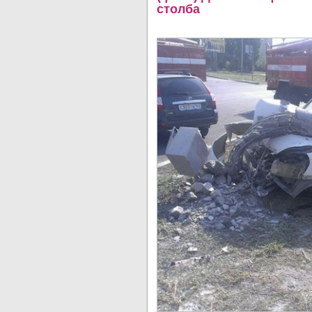
столба