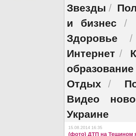
Звезды
Пол
/
и бизнес
/
Здоровье
Интернет
/
образование
Отдых
П
/
Видео ново
Украине
15.08.2014 16:35
(фото) ДТП на Тещином 