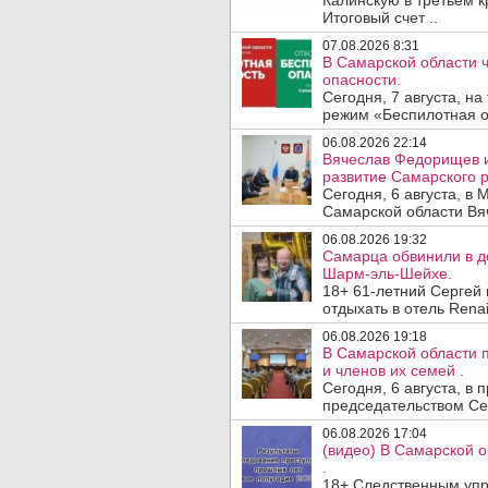
Калинскую в третьем к
Итоговый счет ..
07.08.2026 8:31
В Самарской области 
опасности.
Сегодня, 7 августа, н
режим «Беспилотная оп
06.08.2026 22:14
Вячеслав Федорищев и
развитие Самарского р
Сегодня, 6 августа, в
Самарской области Вя
06.08.2026 19:32
Самарца обвинили в до
Шарм-эль-Шейхе.
18+ 61-летний Сергей
отдыхать в отель Renai
06.08.2026 19:18
В Самарской области 
и членов их семей .
Сегодня, 6 августа, в
председательством Се
06.08.2026 17:04
(видео) В Самарской 
.
18+ Следственным упр