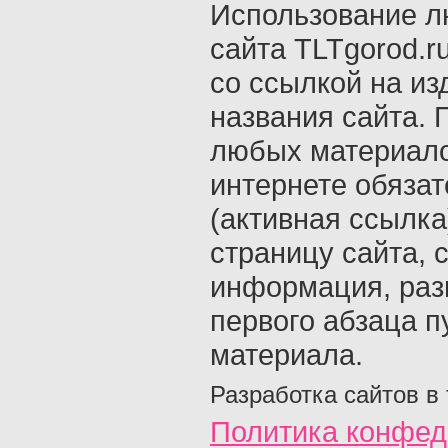
Использование л
сайта TLTgorod.r
со ссылкой на из
названия сайта. 
любых материало
интернете обяза
(активная ссылка
страницу сайта, с
информация, раз
первого абзаца п
материала.
Разработка сайтов в
Политика конфед