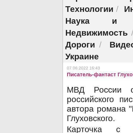
Технологии
И
/
Наука и об
Недвижимость
Дороги
Виде
/
Украине
07.06.2022 16:43
Писатель-фантаст Глухо
МВД России о
российского пи
автора романа 
Глуховского.
Карточка с 