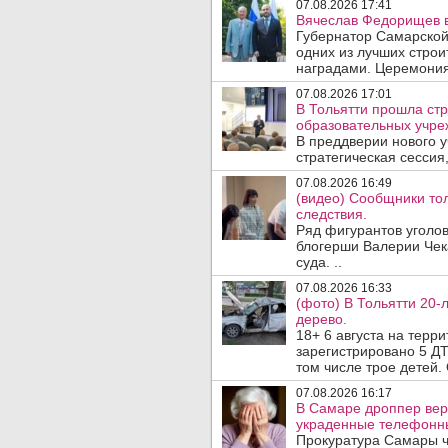
07.08.2026 17:41
Вячеслав Федорищев в
Губернатор Самарской
одних из лучших стро
наградами. Церемония
07.08.2026 17:01
В Тольятти прошла стр
образовательных учре
В преддверии нового у
стратегическая сессия,
07.08.2026 16:49
(видео) Сообщники тол
следствия.
Ряд фигурантов уголов
блогерши Валерии Чека
суда. ..
07.08.2026 16:33
(фото) В Тольятти 20-
дерево.
18+ 6 августа на терр
зарегистрировано 5 ДТ
том числе трое детей. 
07.08.2026 16:17
В Самаре дроппер вер
украденные телефонн
Прокуратура Самары ч