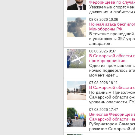
Федорищева по случаю
Уважаемые спортсмены
движения и любители с
08.08.2026 10:36
Ночная атака беспило
Минобороны РФ.
В течение прошедшей
и уничтожены 397 укр
аппаратов ..
08.08.2026 8:37
В Самарской области 
промпредприятие .
Одно из промышленных
ночью подверглось ата
момент идет ..
07.08.2026 18:11
В Самарской области 
По данным Приволжско
Самарской области ож
уровень опасности. ГУ
07.08.2026 17:47
Вячеслав Федорищев в
Самарской области» 
Губернатором Самарск
развитие Самарской об