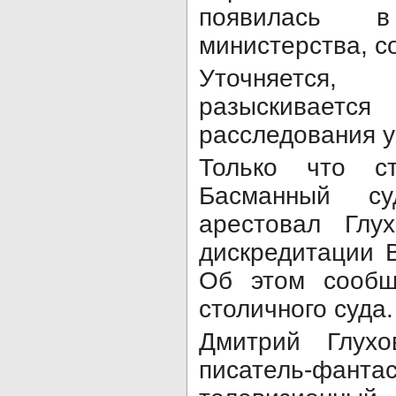
появилась 
министерства, 
Уточняется,
разыскива
расследования у
Только что ст
Басманный с
арестовал Глу
дискредитации 
Об этом сообщ
столичного суда
Дмитрий Глухо
писатель-фан