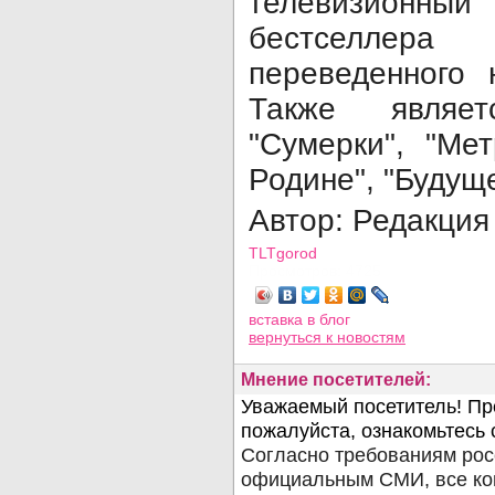
телевизионны
бестселлер
переведенного
Также являе
"Сумерки", "Ме
Родине", "Будуще
Автор: Редакция
TLTgorod
Просмотров: 4725
вставка в блог
вернуться
к новостям
Мнение посетителей: