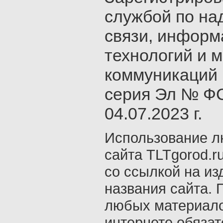
службой по на
связи, инфор
технологий и 
коммуникаций 
серия Эл № ФС
04.07.2023 г.
Использование л
сайта TLTgorod.r
со ссылкой на из
названия сайта. 
любых материало
интернете обяза