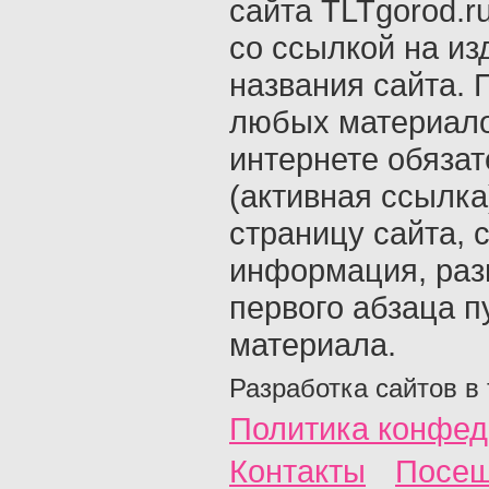
сайта TLTgorod.r
со ссылкой на из
названия сайта. 
любых материало
интернете обяза
(активная ссылка
страницу сайта, с
информация, раз
первого абзаца п
материала.
Разработка сайтов в
Политика конфед
Контакты
Посещ