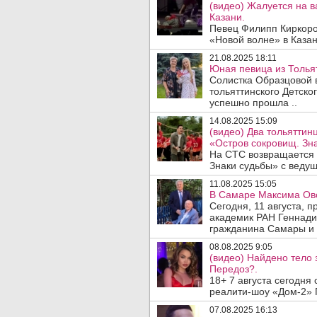
(видео) Жалуется на в
Казани.
Певец Филипп Киркоров
«Новой волне» в Казан
21.08.2025 18:11
Юная певица из Тольят
Солистка Образцовой 
тольяттинского Детск
успешно прошла ..
14.08.2025 15:09
(видео) Два тольяттин
«Остров сокровищ. Зн
На СТС возвращается 
Знаки судьбы» с веду
11.08.2025 15:05
В Самаре Максима Ово
Сегодня, 11 августа, 
академик РАН Геннади
гражданина Самары и 
08.08.2025 9:05
(видео) Найдено тело
Передоз?.
18+ 7 августа сегодня
реалити-шоу «Дом-2» 
07.08.2025 16:13