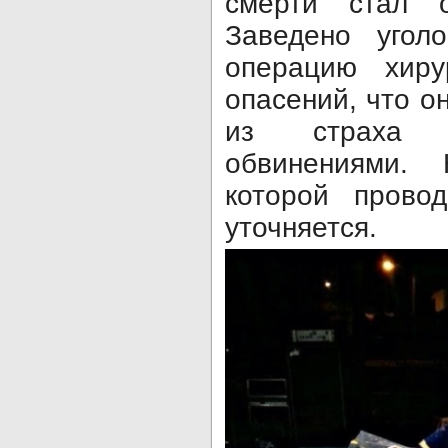
смерти стал о
Заведено угол
операцию хир
опасений, что о
из страха 
обвинениями. 
которой провод
уточняется.