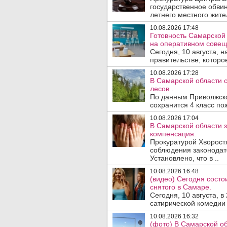
государственное обвин
летнего местного жител
10.08.2026 17:48
Готовность Самарской 
на оперативном совещ
Сегодня, 10 августа, 
правительстве, которое
10.08.2026 17:28
В Самарской области 
лесов .
По данным Приволжског
сохранится 4 класс по
10.08.2026 17:04
В Самарской области з
компенсация.
Прокуратурой Хворост
соблюдения законодат
Установлено, что в ..
10.08.2026 16:48
(видео) Сегодня сост
снятого в Самаре.
Сегодня, 10 августа, 
сатирической комедии 
10.08.2026 16:32
(фото) В Самарской о