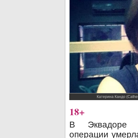
Катерина Кандо (Cathe
18+
В Эквадоре п
операции умерл