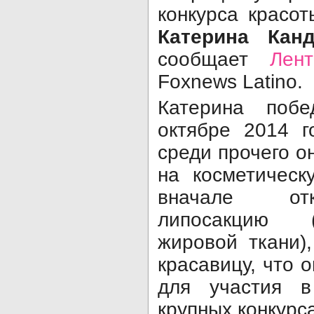
конкурса красо
Катерина Канд
сообщает
Лент
Foxnews Latino.
Катерина поб
октябре 2014 г
среди прочего о
на косметическ
вначале отк
липосакцию 
жировой ткани)
красавицу, что 
для участия в
крупных конкурс