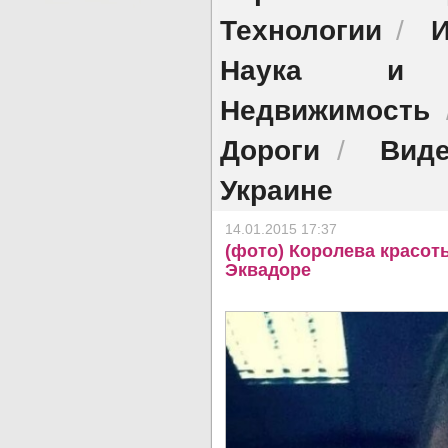
Технологии
И
/
Наука и о
Недвижимость
Дороги
Виде
/
Украине
14.01.2015 17:37
(фото) Королева красот
Эквадоре