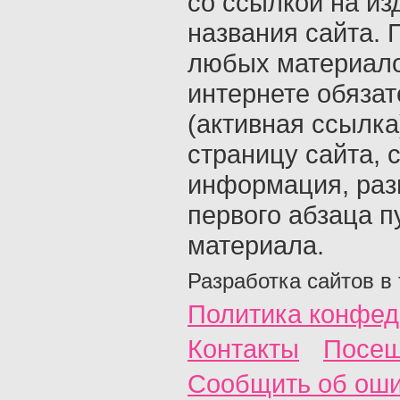
со ссылкой на из
названия сайта. 
любых материало
интернете обяза
(активная ссылка
страницу сайта, с
информация, раз
первого абзаца п
материала.
Разработка сайтов в
Политика конфед
Контакты
Посещ
Сообщить об ош