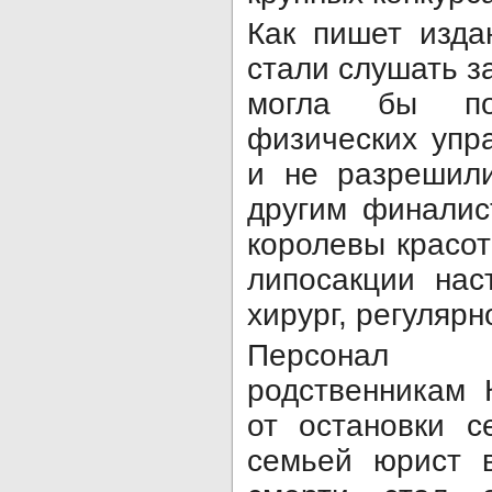
Как пишет изда
стали слушать з
могла бы по
физических упр
и не разрешили
другим финалис
королевы красо
липосакции нас
хирург, регуляр
Персонал 
родственникам 
от остановки с
семьей юрист в