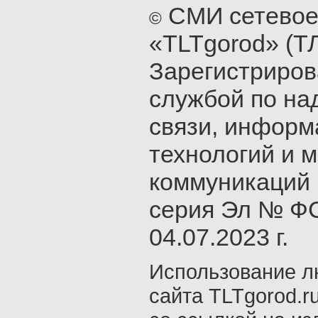
СМИ сетевое
©
«TLTgorod» (Т
Зарегистриро
службой по на
связи, инфор
технологий и 
коммуникаций 
серия Эл № ФС
04.07.2023 г.
Использование л
сайта TLTgorod.r