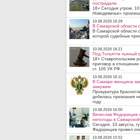
пострадали.
18+ Сегодня утром, 10
Новодевичье» произош
10.08.2026 16:29
В Самарской области с
В Самарской области с
которой судебные при
..
10.08.2026 16:21
Под Тольятти пьяный с
18+ Ставропольским 
приговор в отношении 
ст. 105 УК РФ ..
10.08.2026 16:11
В Самаре женщина зак
замужем .
Прокуратура Красногл
добилась признания н
году ..
10.08.2026 16:00
Вячеслав Федорищев о
непогоды в Самарской 
Сегодня, 10 августа, 
Федорищев провел опе
10.08.2026 15:52