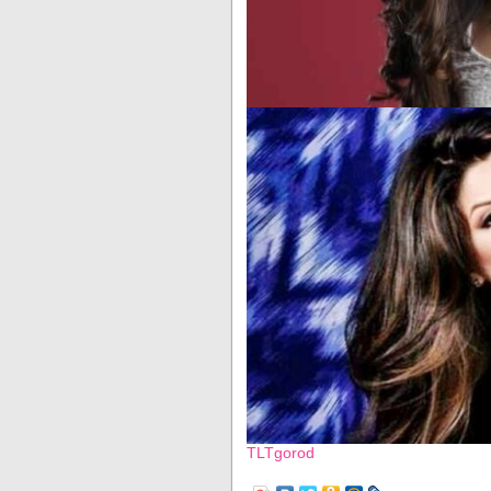
TLTgorod
Просмотров: 8274