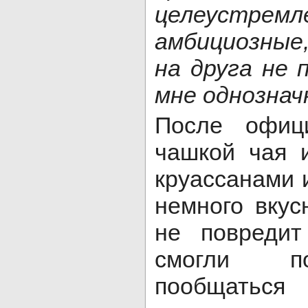
целеуст
амбициозные
на друга не 
мне однознач
После офиц
чашкой чая 
круассанами 
немного вкус
не повредит
смогли по
пообщать