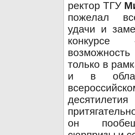
ректор ТГУ
М
пожелал вс
удачи и заме
конкурсе 
возможность
только в рамк
и в обла
всероссийско
десятилетия
притягательн
он пообещ
сюрпризы и с