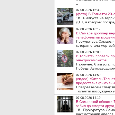
..
07.08.2026 16:33
(фото) В Тольятти 20-
18+ 6 августа на терр
ДТП, в которых пострад
07.08.2026 16:17
В Самаре дроппер вер
телефонными мошенн
Прокуратура Самары ч
которая стала жертво
07.08.2026 16:00
В Тольятти провели п
электросамокатов .
Накануне, 6 августа, 
Победы Автозаводског
07.08.2026 14:59
(видео) Житель Тольят
предоставив фиктивны
Следователем следств
Тольятти возбуждено у
07.08.2026 14:19
В Самарской области 7
забил до смерти друга,
18+ Прокуратура Сама
рассмотрении апелляц