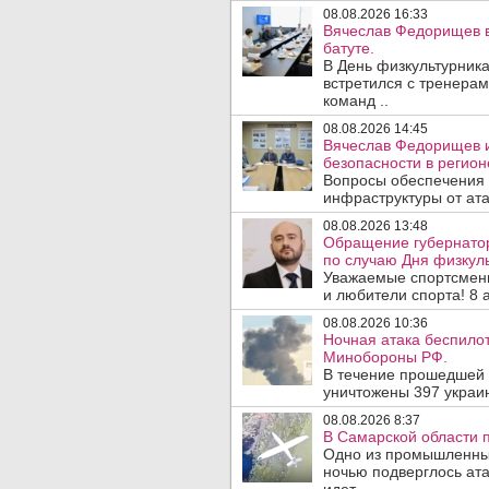
08.08.2026 16:33
Вячеслав Федорищев в
батуте.
В День физкультурника
встретился с тренера
команд ..
08.08.2026 14:45
Вячеслав Федорищев и
безопасности в регион
Вопросы обеспечения 
инфраструктуры от ата
08.08.2026 13:48
Обращение губернато
по случаю Дня физкуль
Уважаемые спортсмены
и любители спорта! 8 а
08.08.2026 10:36
Ночная атака беспило
Минобороны РФ.
В течение прошедшей
уничтожены 397 украин
08.08.2026 8:37
В Самарской области 
Одно из промышленных
ночью подверглось ат