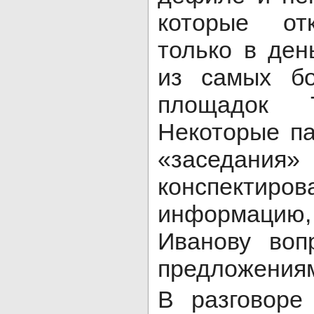
которые от
только в де
из самых бо
площадок Т
Некоторые п
«засед
конспектиро
информацию,
Иванову воп
предложения
В разговоре