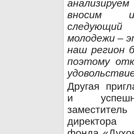
анализируе
вносим и
следующий
молодежи – э
наш регион 
поэтому отк
удовольствие
Другая приг
и успешн
заместитель
директора б
фонда «Духо