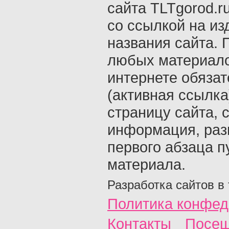
сайта TLTgorod.r
со ссылкой на из
названия сайта. 
любых материало
интернете обяза
(активная ссылка
страницу сайта, с
информация, раз
первого абзаца п
материала.
Разработка сайтов в
Политика конфед
Контакты
Посещ