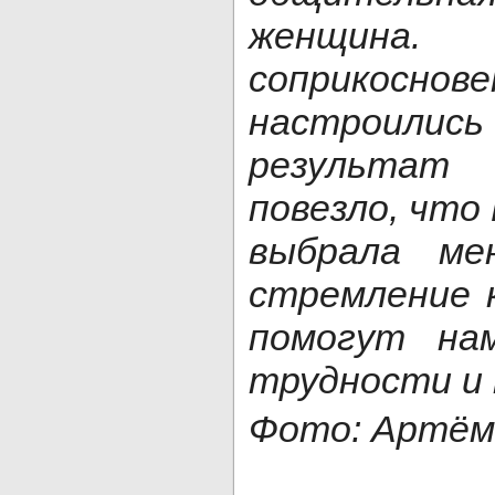
женщина.
соприко
настроились
результа
повезло, что
выбрала ме
стремление к
помогут на
трудности и 
Фото: Артём