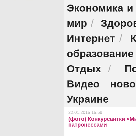
Экономика и
мир
Здоро
/
Интернет
/
образование
Отдых
П
/
Видео ново
Украине
22.01.2015 15:59
(фото) Конкурсантки «Ми
патронессами