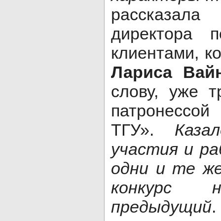
рассказал
директора 
клиентами, к
Лариса Вай
слову, уже т
патронессо
ТГУ».
Каза
участия и ра
одни и те ж
конкурс
предыдущий