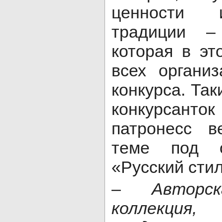
ценности 
традиции –
которая в эт
всех органи
конкурса. Та
конкурсан
патронесс в
теме под 
«Русский стил
–
Авторс
коллекция