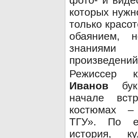
которых нужн
только красот
обаянием, 
знаниями
произведений 
Режиссер 
Иванов
бук
начале вст
костюмах –
ТГУ». По е
история, ку