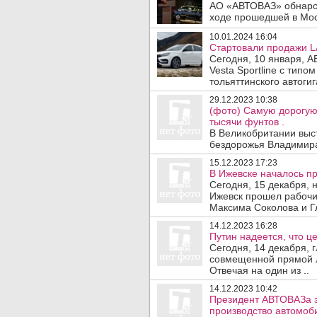
АО «АВТОВАЗ» обнарод
ходе прошедшей в Мос
10.01.2024 16:04
Стартовали продажи LA
Сегодня, 10 января, 
Vesta Sportline с типо
тольяттинского автогиг
29.12.2023 10:38
(фото) Самую дорогую
тысячи фунтов .
В Великобритании выс
бездорожья Владимира
15.12.2023 17:23
В Ижевске началось пр
Сегодня, 15 декабря,
Ижевск прошел рабоч
Максима Соколова и Гл
14.12.2023 16:28
Путин надеется, что ц
Сегодня, 14 декабря, г
совмещенной прямой 
Отвечая на один из ..
14.12.2023 10:42
Президент АВТОВАЗа з
производство автомоби