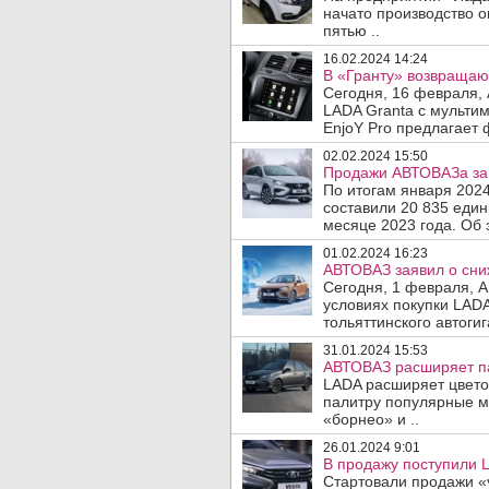
начато производство 
пятью ..
16.02.2024 14:24
В «Гранту» возвращаю
Сегодня, 16 февраля,
LADA Granta с мульти
EnjoY Pro предлагает 
02.02.2024 15:50
Продажи АВТОВАЗа за 
По итогам января 202
составили 20 835 един
месяце 2023 года. Об э
01.02.2024 16:23
АВТОВАЗ заявил о сни
Сегодня, 1 февраля, 
условиях покупки LAD
тольяттинского автогиг
31.01.2024 15:53
АВТОВАЗ расширяет па
LADA расширяет цвето
палитру популярные м
«борнео» и ..
26.01.2024 9:01
В продажу поступили L
Стартовали продажи «