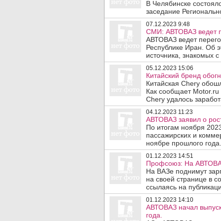
В Челябинске состоял
заседание Регионально
07.12.2023 9:48
СМИ: АВТОВАЗ ведет п
АВТОВАЗ ведет перего
Республике Иран. Об э
источника, знакомых с
05.12.2023 15:06
Китайский бренд обогн
Китайская Chery обош
Как сообщает Motor.ru
Chery удалось заработа
04.12.2023 11:23
АВТОВАЗ заявил о рос
По итогам ноября 2023
пассажирских и коммер
ноябре прошлого года. 
01.12.2023 14:51
Профсоюз: На АВТОВАЗ
На ВАЗе поднимут зарп
на своей странице в 
ссылаясь на публикаци
01.12.2023 14:10
АВТОВАЗ начал выпуск
года.