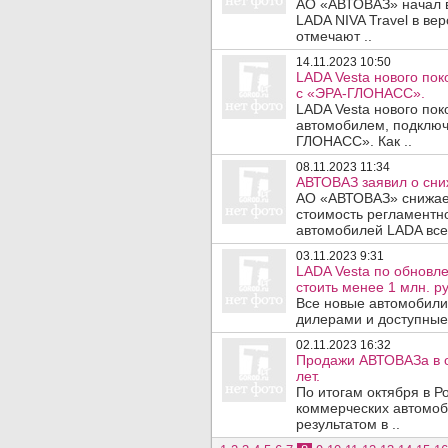
АО «АВТОВАЗ» начал в
LADA NIVA Travel в ве
отмечают ..
14.11.2023 10:50
LADA Vesta нового по
с «ЭРА-ГЛОНАСС».
LADA Vesta нового по
автомобилем, подклю
ГЛОНАСС». Как ..
08.11.2023 11:34
АВТОВАЗ заявил о сни
АО «АВТОВАЗ» снижае
стоимость регламентн
автомобилей LADA всех
03.11.2023 9:31
LADA Vesta по обновл
стоить менее 1 млн. ру
Все новые автомобил
дилерами и доступные 
02.11.2023 16:32
Продажи АВТОВАЗа в о
лет.
По итогам октября в Р
коммерческих автомоб
результатом в ..