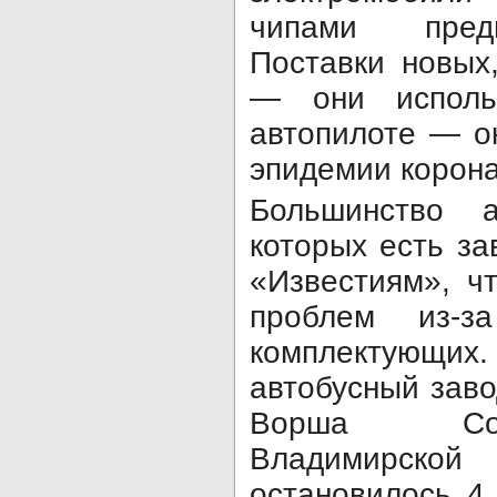
чипами пред
Поставки новых
— они исполь
автопилоте — о
эпидемии корона
Большинство а
которых есть за
«Известиям», ч
проблем из-за
комплектующих.
автобусный заво
Ворша Соб
Владимирской 
остановилось 4