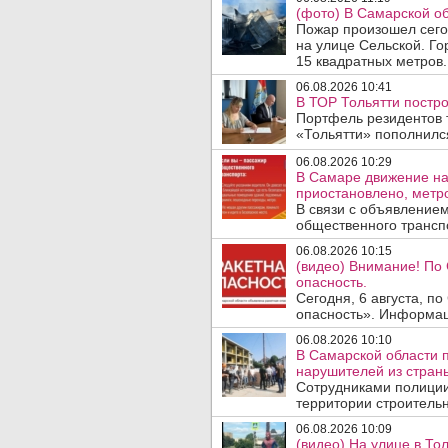
(фото) В Самарской об
Пожар произошел сегод
на улице Сельской. Го
15 квадратных метров.
06.08.2026 10:41
В ТОР Тольятти постро
Портфель резидентов 
«Тольятти» пополнилс
06.08.2026 10:29
В Самаре движение на
приостановлено, метро
В связи с объявление
общественного трансп
06.08.2026 10:15
(видео) Внимание! По
опасность.
Сегодня, 6 августа, п
опасность». Информаци
06.08.2026 10:10
В Самарской области 
нарушителей из стран
Сотрудниками полиции
территории строительн
06.08.2026 10:09
(видео) На улице в То