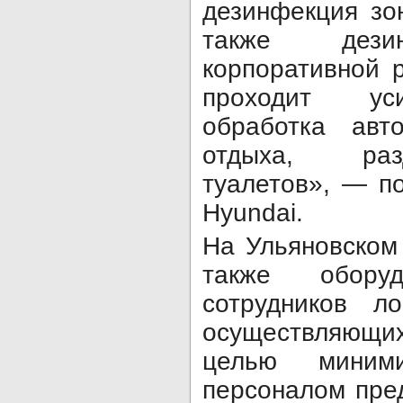
дезинфекция зо
также дезин
корпоративной 
проходит ус
обработка авто
отдыха, раз
туалетов», — п
Hyundai.
На Ульяновском
также обору
сотрудников ло
осуществляющих
целью миним
персоналом пре