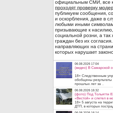
06.08.2026 17:04
(видео) В Самарской 
.
18+ Следственным упр
обобщены результаты 
прошлых лет за ..
06.08.2026 16:32
(фото) Под Тольятти 8
«Вестой» и слетел в кю
18+ 5 августа на терр
ДТП, в которых пострад
06.08.2026 16:14