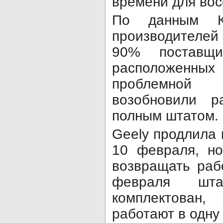
времени для вос
По данным Ки
производителе
90% поставщик
расположен
проблемной 
возобновили р
полным штатом.
Geely продлила 
10 февраля, но
возвращать раб
февраля шт
комплектован
работают в одну