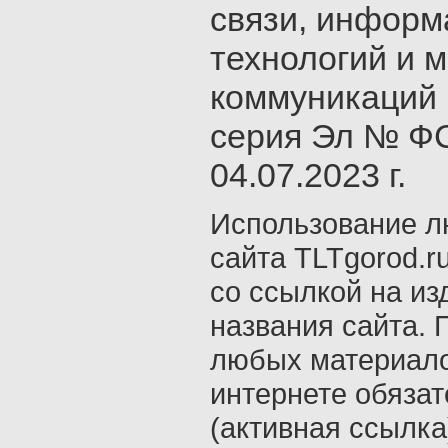
связи, инфор
технологий и 
коммуникаций 
серия Эл № ФС
04.07.2023 г.
Использование л
сайта TLTgorod.r
со ссылкой на из
названия сайта. 
любых материало
интернете обяза
(активная ссылка