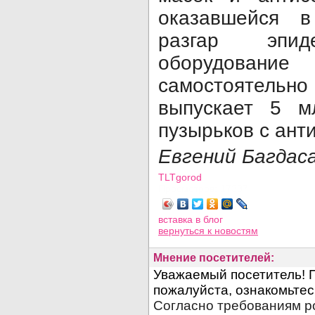
оказавшейся 
разгар эпид
оборудование 
самостоятельн
выпускает 5 м
пузырьков с ант
Евгений Багдас
TLTgorod
Просмотров: 17337
вставка в блог
вернуться
к новостям
Мнение посетителей: