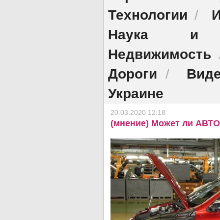
Технологии
И
/
Наука и о
Недвижимость
Дороги
Виде
/
Украине
20.03.2020 12:18
(мнение) Может ли АВТО