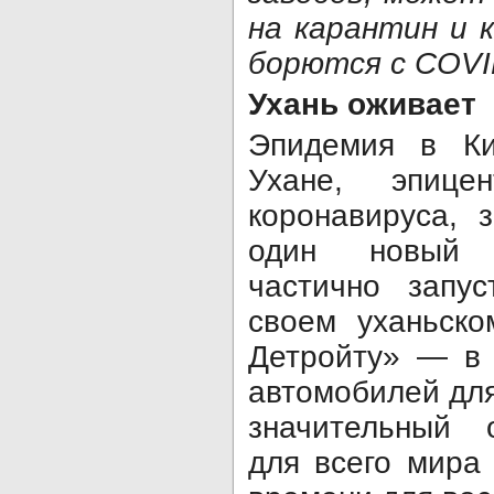
на карантин и 
борются с COVI
Ухань оживает
Эпидемия в Ки
Ухане, эпицен
коронавируса, 
один новый 
частично запус
своем уханьско
Детройту» — в 
автомобилей для
значительный 
для всего мира