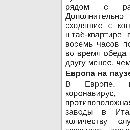
рядом с раз
Дополнительн
сходящие с кон
штаб-квартире 
восемь часов п
во время обеда 
другу менее, чем
Европа на пауз
В Европе, г
коронави
противополож
заводы в Ита
количеству с