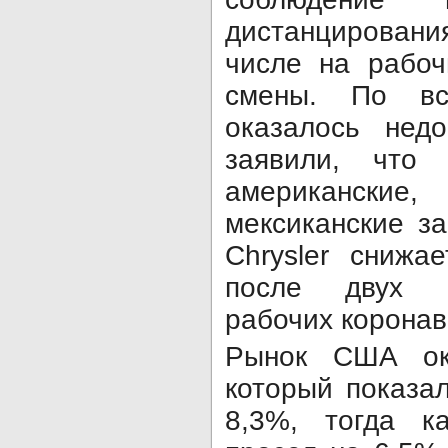
дистанцирован
числе на рабоч
смены. По вс
оказалось нед
заявили, что
американск
мексиканские за
Chrysler снижа
после двух с
рабочих коронав
Рынок США ока
который показа
8,3%, тогда к