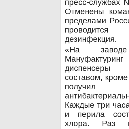
пресс-службах Ni
Отменены коман
пределами Росси
проводится
дезинфекция.
«На завод
Мануфактурин
диспенсеры 
составом, кроме
получил и
антибактериал
Каждые три часа
и перила сос
хлора. Раз 