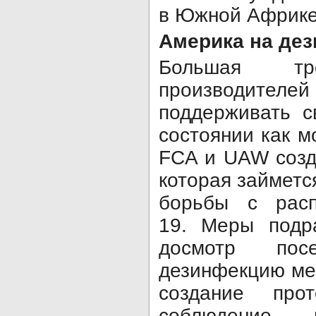
в Южной Африке,
Америка на де
Большая тро
производите
поддерживать с
состоянии как м
FCA и UAW созд
которая займетс
борьбы с расп
19. Меры подр
досмотр посе
дезинфекцию ме
создание прот
соблюдение 