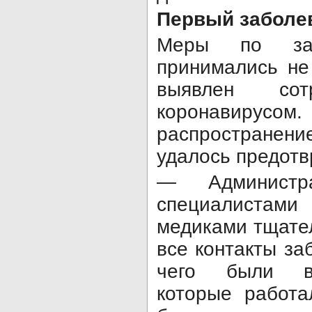
Первый заболе
Меры по за
принимались не
выявлен сот
коронави
распростран
удалось предотв
— Администр
специалистами
медиками тщате
все контакты за
чего были вы
которые работа