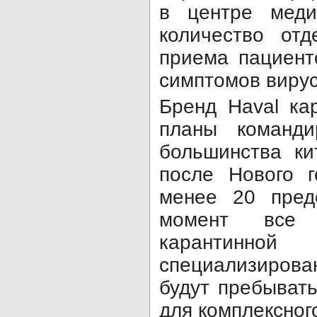
в центре меди
количество отд
приема пациент
симптомов виру
Бренд Haval ка
планы команд
большинства ки
после Нового г
менее 20 пред
момент все
каранти
специализирова
будут пребыват
для комплексног