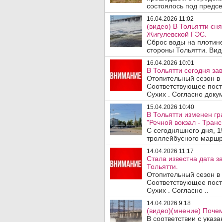
состоялось под предсе
16.04.2026 11:02
(видео) В Тольятти сн
Жигулевской ГЭС.
Сброс воды на плотин
стороны Тольятти. Вид
16.04.2026 10:01
В Тольятти сегодня за
Отопительный сезон в 
Соответствующее пост
Сухих . Согласно докум
15.04.2026 10:40
В Тольятти изменен г
"Речной вокзал - Тран
С сегодняшнего дня, 
троллейбусного маршр
14.04.2026 11:17
Стала известна дата з
Тольятти.
Отопительный сезон в г
Соответствующее пост
Сухих . Согласно ..
14.04.2026 9:18
(видео)(мнение) Почем
В соответствии с указ