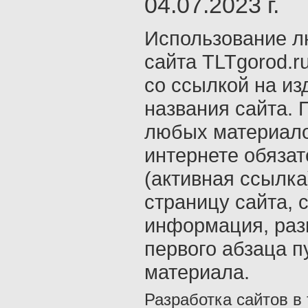
04.07.2023 г.
Использование л
сайта TLTgorod.r
со ссылкой на из
названия сайта. 
любых материало
интернете обяза
(активная ссылка
страницу сайта, с
информация, раз
первого абзаца п
материала.
Разработка сайтов в