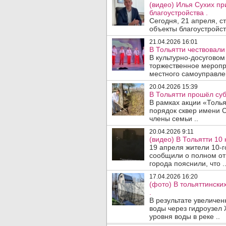
(видео) Илья Сухих пр
благоустройства .
Сегодня, 21 апреля, с
объекты благоустройст
21.04.2026 16:01
В Тольятти чествовали
В культурно-досуговом
торжественное меропр
местного самоуправлен
20.04.2026 15:39
В Тольятти прошёл суб
В рамках акции «Толья
порядок сквер имени 
члены семьи ..
20.04.2026 9:11
(видео) В Тольятти 10
19 апреля жители 10-г
сообщили о полном от
города пояснили, что .
17.04.2026 16:20
(фото) В тольяттински
.
В результате увеличе
воды через гидроузел
уровня воды в реке ..