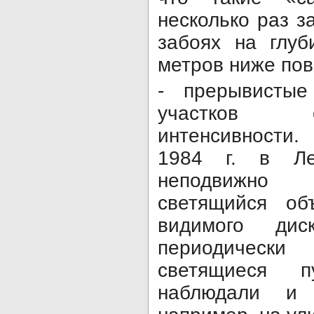
несколько раз з
забоях на глуб
метров ниже пов
- прерывистые
участков 
интенсивности
1984 г. в Ле
неподвижно 
светящийся об
видимого ди
периодическ
светящиеся 
наблюдали и 