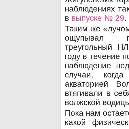
наблюдениях так
в
выпуске № 29
.
Таким же «лучом
ощупывал п
треугольный НЛ
году в течение 
наблюдение нед
случаи, когд
акваторией Во
втягивали в себ
волжской водицы, 
Пока нам остает
какой физичес