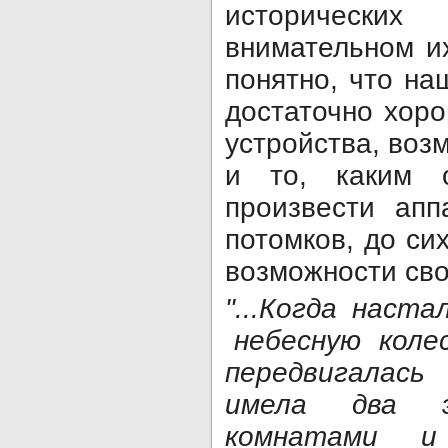
исторически
внимательном и
понятно, что на
достаточно хор
устройства, воз
и то, каким 
произвести апп
потомков, до си
возможности сво
"...Когда наст
небесную колес
передвигалась
имела два 
комнатами и