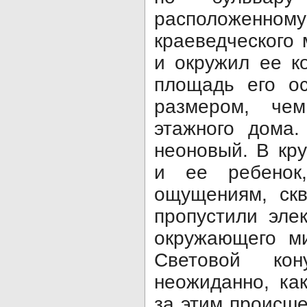
расположе
краеведческого 
и окружил ее к
площадь его о
размером, че
этажного дома.
неоновый. В кру
и ее ребенок
ощущениям, скв
пропустили элек
окружающего ми
Световой ко
неожиданно, ка
за этим происш