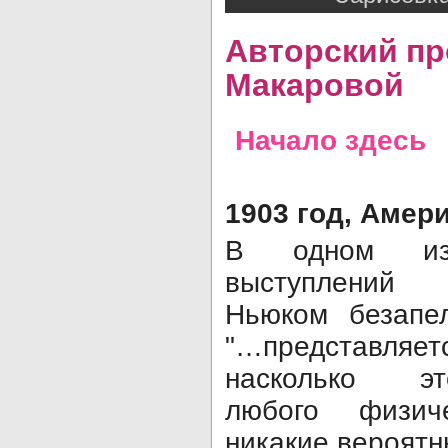
Авторский пр
Макаровой
Начало здесь
1903 год, Амер
В одном из
выступлений
Ньюком безапел
"…представл
насколько 
любого физич
никакие вероятн