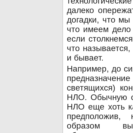
технологические
далеко опережа
догадки, что мы
что имеем дело
если столкнемся
что называется, 
и бывает.
Например, до си
предназначе
светящихся) ко
НЛО. Обычную с
НЛО еще хоть к
предположив, 
образом выг