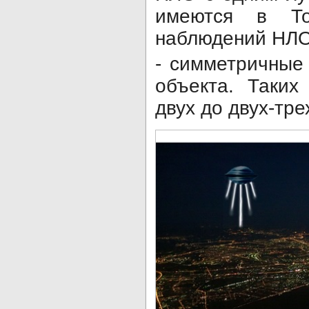
имеются в Тол
наблюдений НЛО
- симметричные
объекта. Таких
двух до двух-тре