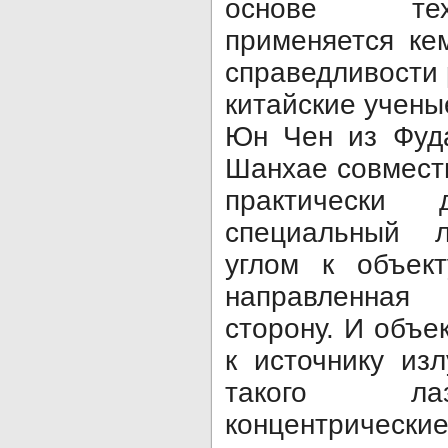
основе тех
применяется ке
справедливости 
китайские учены
Юн Чен из Фуда
Шанхае совмест
практически
специальный 
углом к объект
направленная
сторону. И объе
к источнику из
такого ла
концентрически