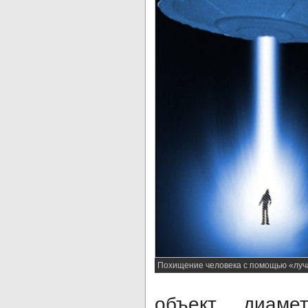
Похищение человека с помощью «луч
объект диам