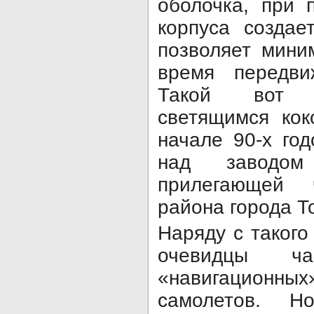
оболочка, при 
корпуса создае
позволяет мини
время передви
Такой вот 
светящимся кок
начале 90-х го
над заводом
прилегающей 
района города Т
Наряду с таког
очевидцы ч
«навигационных
самолетов. 