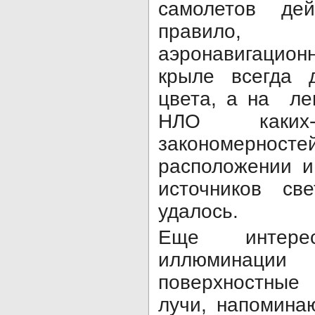
самолетов дей
правило, 
аэронавигацио
крыле всегда 
цвета, а на ле
НЛО каких-
закономерн
расположении и
источников св
удалось.
Еще интере
иллюминации
поверхностные
лучи, напомина