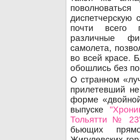
поволноватьс
диспетчерскую 
почти всего 
различные фи
самолета, позво
во всей красе. 
обошлись без по
О странном «лу
прилетевший не
форме «двойной
выпуске
"Хрони
Тольятти № 23
бьющих прям
Жигулевских го