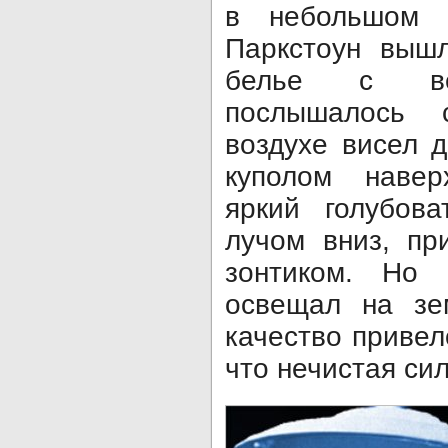
в небольшом а
Паркстоун вышл
белье с вер
послышалось 
воздухе висел 
куполом навер
яркий голубова
лучом вниз, пр
зонтиком. Но 
освещал на зе
качество привел
что нечистая си