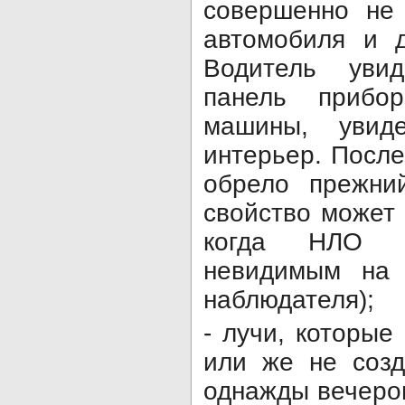
совершенно не
автомобиля и д
Водитель увид
панель прибо
машины, увид
интерьер. После
обрело прежний
свойство может 
когда НЛО к
невидимым на 
наблюдателя);
- лучи, которы
или же не созд
однажды вечером