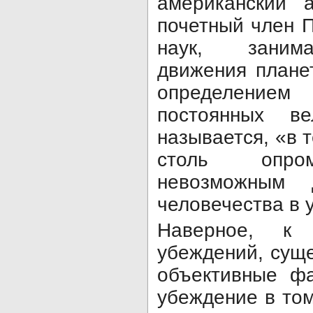
американский а
почетный член 
наук, заним
движения планет
определение
постоянных ве
называется, «в 
столь опром
невозможным 
человечества в 
Наверное, к
убеждений, сущ
объективные фа
убеждение в том