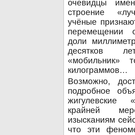
очевидцы име
строение «лу
учёные признают
перемещении 
доли миллиметр
десятков л
«мобильник» т
килограммов…
Возможно, дост
подробное объ
жигулевские 
крайней ме
изысканиям сейс
что эти феном