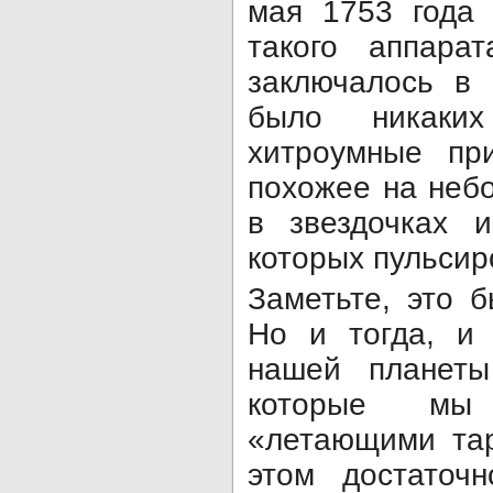
мая 1753 года 
такого аппара
заключалось в 
было никаких
хитроумные при
похожее на неб
в звездочках и
которых пульсир
Заметьте, это 
Но и тогда, и
нашей планеты
которые мы
«летающими тар
этом достаточ