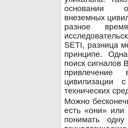
основании о
внеземных цивил
разное врем
исследовательс
SETI, разница м
принципе. Одн
поиск сигналов В
привлечение
цивилизации 
технических сред
Можно бесконечн
есть «они» или 
понимать одн