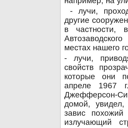
например, на ул
- лучи, прохо
другие сооружен
в частности, 
Автозаводског
местах нашего г
- лучи, приво
свойств прозра
которые они п
апреле 1967 г
Джефферсон-Сит
домой, увидел,
завис похожий 
излучающий ст