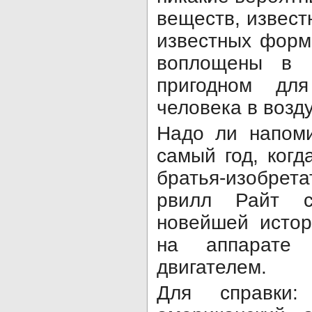
веществ, извест
известных форм
воплощены в ап
пригодном для
человека в возду
Надо ли напоми
самый год, когд
братья-изобре
рвилл Райт 
новейшей истор
на аппарате
двигателем.
Для справки