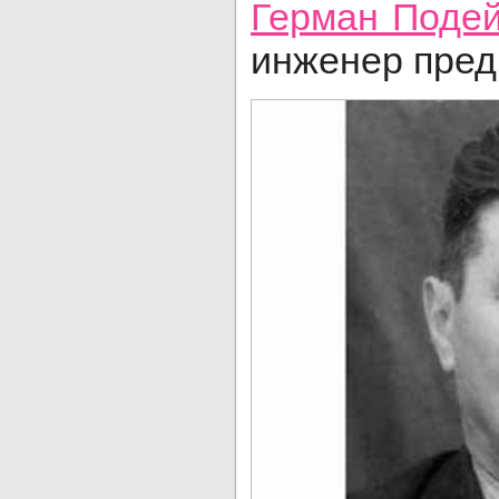
Герман Поде
инженер пред