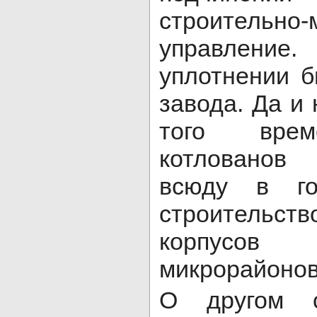
строительно-
управлен
уплотнении 
завода. Да и 
того врем
котлованов
всюду в го
строитель
корпусо
микрорайонов
О другом с