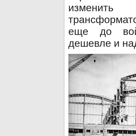
изменить
трансформато
еще до вой
дешевле и на