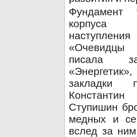
Фундамент т
корпуса
наступления 
«Очевидцы 
писала за
«Энергетик»
закладки 
Констант
Ступишин бро
медных и се
вслед за ним