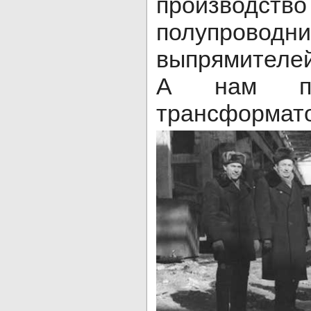
производство
полупроводн
выпрямителей
А нам пор
трансформа