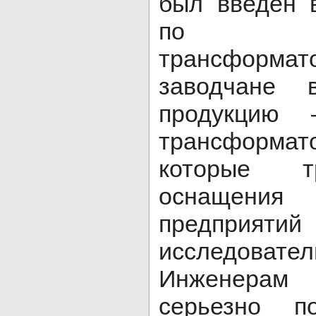
был введен 
по про
трансформато
заводчане 
продукцию 
трансформато
которые т
оснащения
предприя
исследовате
Инженерам 
серьезно по