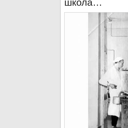
школа…