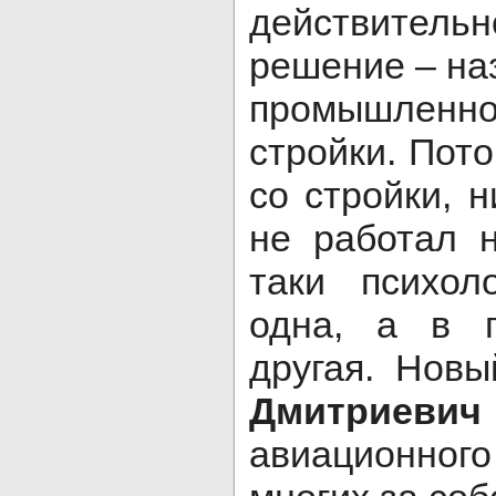
действите
решение – на
промышлен
стройки. Пот
со стройки, 
не работал 
таки психол
одна, а в 
другая. Нов
Дмитриевич
авиационного