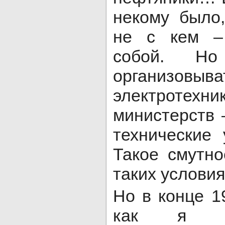
некому было
не с кем –
собой. Но
организовы
электроте
министерств 
технические 
Такое смутн
таких услови
Но в конце 1
как я сч