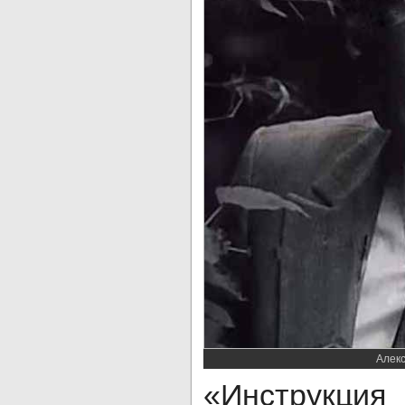
Алекс
«Инструкци