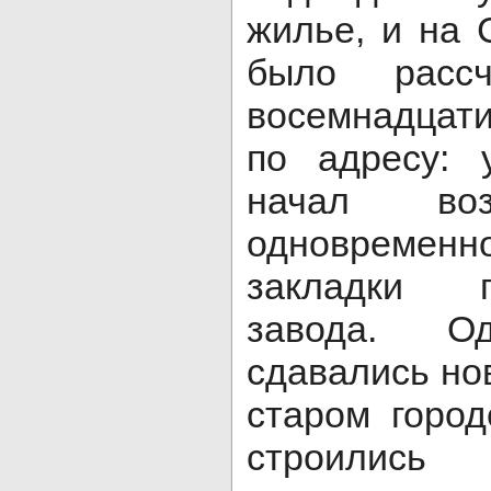
жилье, и на
было рассч
восемнадцат
по адресу: 
начал воз
одновреме
закладки 
завода. О
сдавались но
старом город
строились