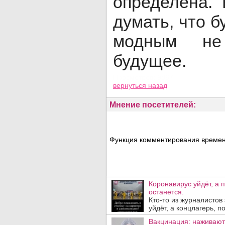
определена. 
думать, что 
модным не
будущее.
Просмотров: 9867
вернуться назад
Мнение посетителей:
Функция комментирования временн
Коронавирус уйдёт, а 
останется.
Кто-то из журналистов 
уйдёт, а концлагерь, п
Вакцинация: наживают