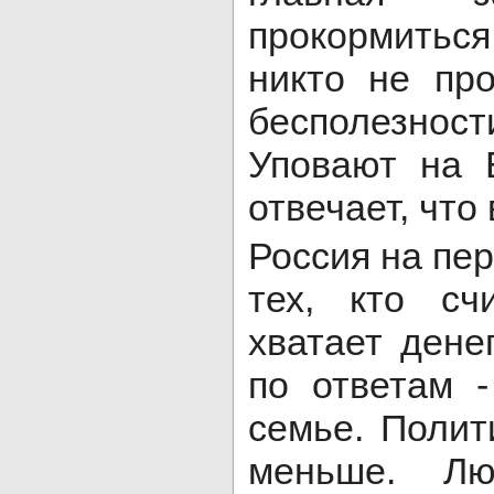
прокормить
никто не про
бесполезно
Уповают на 
отвечает, что 
Россия на пе
тех, кто сч
хватает дене
по ответам -
семье. Полит
меньше. Лю