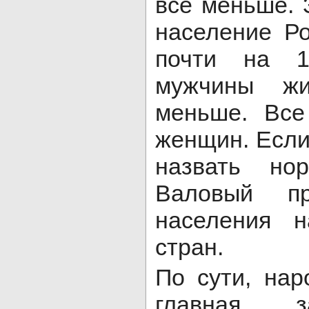
все меньше. 
население Р
почти на 1
мужчины ж
меньше. Все
женщин. Если
назвать но
Валовый п
населения 
стран.
По сути, нар
главная 