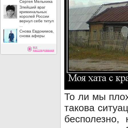
Сергея Мельника
Злейший враг
криминальных
королей России
вернул себе титул
...
Снова Евдокимов,
снова аферы
все
расследования
То ли мы пло
такова ситуац
бесполезно, 