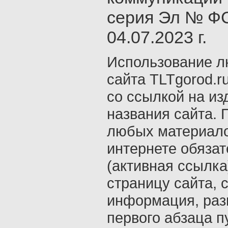
серия Эл № ФС
04.07.2023 г.
Использование л
сайта TLTgorod.r
со ссылкой на из
названия сайта. 
любых материало
интернете обяза
(активная ссылка
страницу сайта, с
информация, раз
первого абзаца п