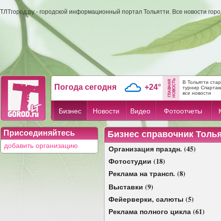
ТЛТгород.ру - городской информационный портал Тольятти. Все новости гор
В Тольятти ста
Погода сегодня
+24°
турнир Спартак
все новости
Бизнес
Новости
Видео
Фотоотчеты
Присоединяйтесь
Бизнес справочник Толь
добавить организацию
Организация праздн. (45)
Фотостудии (18)
Реклама на трансп. (8)
Выставки (9)
Фейерверки, салюты (5)
Реклама полного цикла (61)