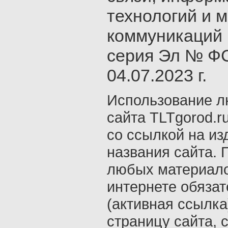
технологий и 
коммуникаций 
серия Эл № ФС
04.07.2023 г.
Использование л
сайта TLTgorod.r
со ссылкой на из
названия сайта. 
любых материало
интернете обяза
(активная ссылка
страницу сайта, с