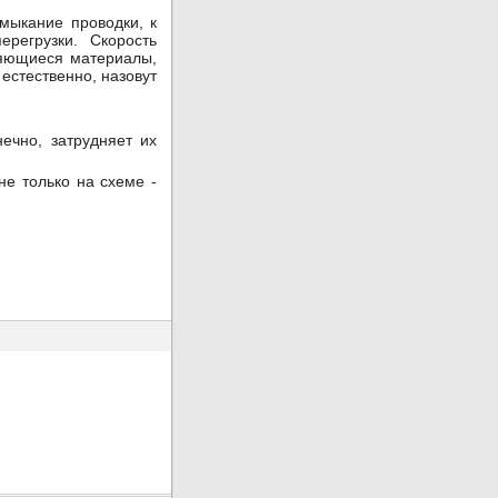
мыкание проводки, к
регрузки. Скорость
няющиеся материалы,
естественно, назовут
ечно, затрудняет их
е только на схеме -