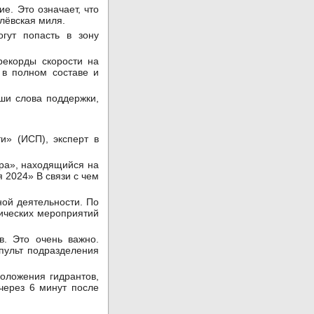
е. Это означает, что
лёвская миля.
гут попасть в зону
рекорды скорости на
 в полном составе и
ши слова поддержки,
и» (ИСП), эксперт в
ара», находящийся на
 2024» В связи с чем
ной деятельности. По
тических мероприятий
в. Это очень важно.
пульт подразделения
оложения гидрантов,
через 6 минут после