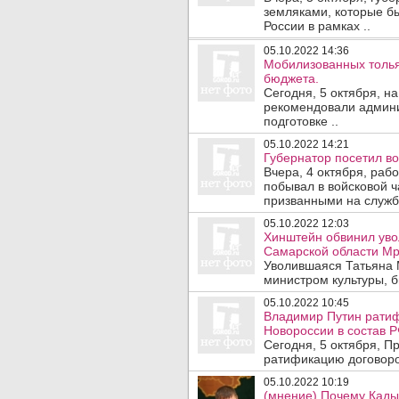
земляками, которые б
России в рамках ..
05.10.2022 14:36
Мобилизованных толья
бюджета.
Сегодня, 5 октября, 
рекомендовали админи
подготовке ..
05.10.2022 14:21
Губернатор посетил во
Вчера, 4 октября, раб
побывал в войсковой ч
призванными на службу
05.10.2022 12:03
Хинштейн обвинил уво
Самарской области Мр
Уволившаяся Татьяна 
министром культуры, б
05.10.2022 10:45
Владимир Путин ратиф
Новороссии в состав Р
Сегодня, 5 октября, П
ратификацию договоров
05.10.2022 10:19
(мнение) Почему Кады