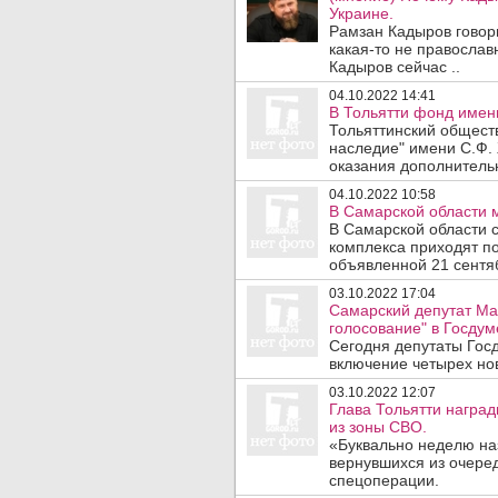
Украине.
Рамзан Кадыров говори
какая-то не православ
Кадыров сейчас ..
04.10.2022 14:41
В Тольятти фонд имен
Тольяттинский общест
наследие" имени С.Ф.
оказания дополнительн
04.10.2022 10:58
В Самарской области 
В Самарской области
комплекса приходят по
объявленной 21 сентяб
03.10.2022 17:04
Самарский депутат Мат
голосование" в Госдум
Сегодня депутаты Гос
включение четырех нов
03.10.2022 12:07
Глава Тольятти награ
из зоны СВО.
«Буквально неделю на
вернувшихся из очере
спецоперации.