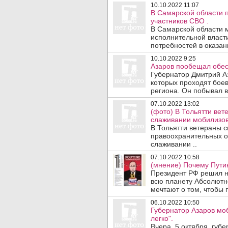
10.10.2022 11:07
В Самарской области 
участников СВО .
В Самарской области 
исполнительной власт
потребностей в оказани
10.10.2022 9:25
Азаров пообещал обес
Губернатор Дмитрий Аз
которых проходят бое
региона. Он побывал в 
07.10.2022 13:02
(фото) В Тольятти вет
слаживании мобилизо
В Тольятти ветераны 
правоохранительных о
слаживании ..
07.10.2022 10:58
(мнение) Почему Пути
Президент РФ решил н
всю планету Абсолютно
мечтают о том, чтобы 
06.10.2022 10:50
Губернатор Азаров мо
легко".
Вчера, 5 октября, губ