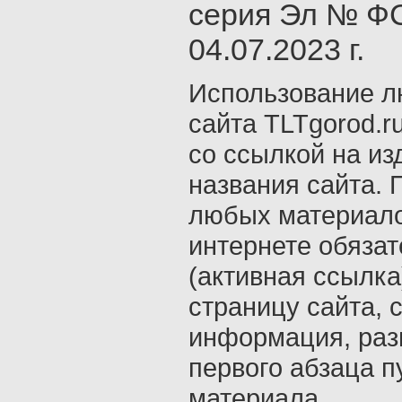
серия Эл № ФС
04.07.2023 г.
Использование л
сайта TLTgorod.r
со ссылкой на из
названия сайта. 
любых материало
интернете обяза
(активная ссылка
страницу сайта, с
информация, раз
первого абзаца п
материала.