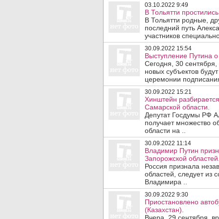
03.10.2022 9:49
В Тольятти простилис
В Тольятти родные, др
последний путь Алекса
участников специально
30.09.2022 15:54
Выступление Путина о
Сегодня, 30 сентября,
новых субъектов буду
церемонии подписания
30.09.2022 15:21
Хинштейн разбирается
Самарской области.
Депутат Госдумы РФ А
получает множество о
области на ..
30.09.2022 11:14
Владимир Путин призн
Запорожской областей
Россия признала неза
областей, следует из 
Владимира ..
30.09.2022 9:30
Приостановлено автоб
(Казахстан).
Вчера, 29 сентября, в