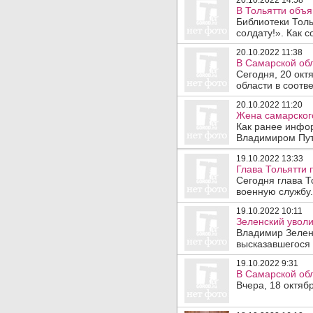
20.10.2022 14:58
В Тольятти объя
Библиотеки Толь
солдату!». Как с
20.10.2022 11:38
В Самарской обл
Сегодня, 20 окт
области в соотве
20.10.2022 11:20
Жена самарског
Как ранее инфор
Владимиром Пут
19.10.2022 13:33
Глава Тольятти 
Сегодня глава Т
военную службу.
19.10.2022 10:11
Зеленский уволи
Владимир Зеленс
высказавшегося о
19.10.2022 9:31
В Самарской обл
Вчера, 18 октяб