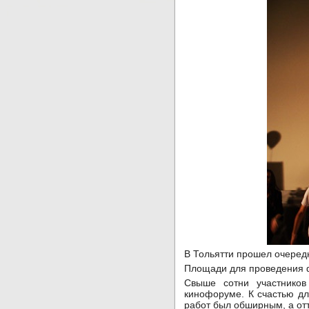
В Тольятти прошел очеред
Площади для проведения ф
Свыше сотни участников
кинофоруме. К счастью дл
работ был обширным, а от