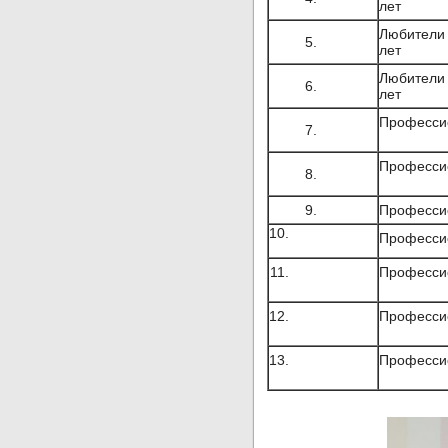
лет
Любители
5.
лет
Любители
6.
лет
Професси
7.
Професси
8.
9.
Професси
10.
Професси
11.
Професси
12.
Професси
13.
Професси