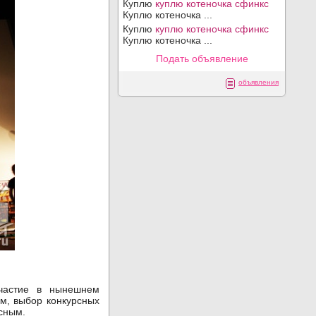
Куплю
куплю котеночка сфинкс
Куплю котеночка ...
Куплю
куплю котеночка сфинкс
Куплю котеночка ...
Подать объявление
объявления
участие в нынешнем
м, выбор конкурсных
сным.