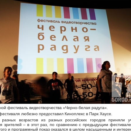
ной фестиваль видеотворчества «Черно-белая радуга».
естиваля любезно предоставил Киноплекс в Парк Хаусе.
 разных возрастов из разных российских городов приняли 
я зрителей – в этот раз, по сравнению с предыдущим фестивале
того и программный показ оказался в целом насыщенным и интере