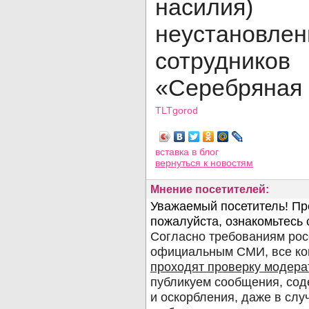
насилия)
неустановлен
сотрудн
«Серебряная 
TLTgorod
Просмотров: 5021
вставка в блог
вернуться
к новостям
Мнение посетителей: