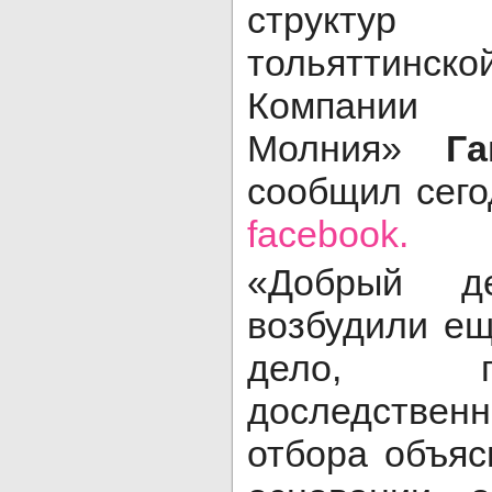
структур 
тольяттинс
Компании
Молния»
Га
сообщил сего
facebook.
«Добрый д
возбудили ещ
дело, 
доследственн
отбора объяс