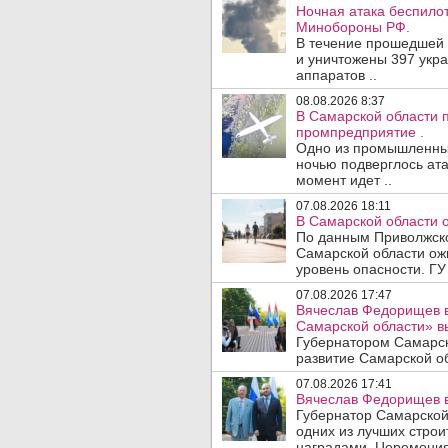
Ночная атака беспило
Минобороны РФ.
В течение прошедшей
и уничтожены 397 укр
аппаратов ..
08.08.2026 8:37
В Самарской области 
промпредприятие .
Одно из промышленных
ночью подверглось ата
момент идет ..
07.08.2026 18:11
В Самарской области 
По данным Приволжско
Самарской области ож
уровень опасности. ГУ
07.08.2026 17:47
Вячеслав Федорищев в
Самарской области» 
Губернатором Самарск
развитие Самарской об
07.08.2026 17:41
Вячеслав Федорищев в
Губернатор Самарской
одних из лучших стро
наградами. Церемония