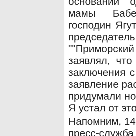
основании о
мамы Бабе
господин Ягу
предсе
""Приморск
заявлял, чт
заключения с
заявление ра
придумали но
Я устал от эт
Напомним, 14
пресс-служ