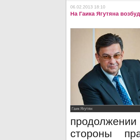
06.02.2013 18:10
На Гаика Ягутяна возбу
Гаик Ягутян
продолжени
стороны пра