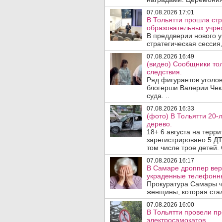
07.08.2026 17:01
В Тольятти прошла стр
образовательных учре
В преддверии нового у
стратегическая сессия,
07.08.2026 16:49
(видео) Сообщники тол
следствия.
Ряд фигурантов уголов
блогерши Валерии Чека
суда. ..
07.08.2026 16:33
(фото) В Тольятти 20-
дерево.
18+ 6 августа на терр
зарегистрировано 5 ДТ
том числе трое детей. 
07.08.2026 16:17
В Самаре дроппер вер
украденные телефонн
Прокуратура Самары ч
женщины, которая ста
07.08.2026 16:00
В Тольятти провели п
электросамокатов .