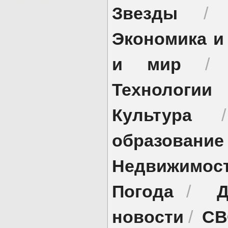
Звезды
Экономика и
и мир
Технологии
Культура
образование
Недвижимос
Погода
Д
/
новости
СВ
/