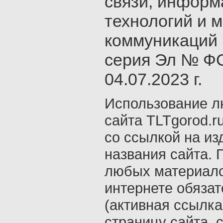
связи, инфор
технологий и 
коммуникаций 
серия Эл № ФС
04.07.2023 г.
Использование л
сайта TLTgorod.r
со ссылкой на из
названия сайта. 
любых материало
интернете обяза
(активная ссылка
страницу сайта, с