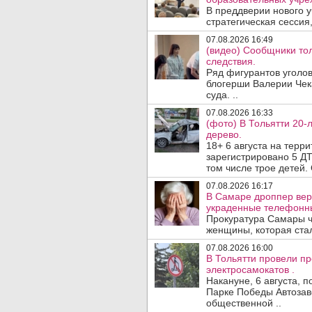
В преддверии нового у
стратегическая сессия,
07.08.2026 16:49
(видео) Сообщники тол
следствия.
Ряд фигурантов уголов
блогерши Валерии Чека
суда. ..
07.08.2026 16:33
(фото) В Тольятти 20-
дерево.
18+ 6 августа на терр
зарегистрировано 5 ДТ
том числе трое детей. 
07.08.2026 16:17
В Самаре дроппер вер
украденные телефонн
Прокуратура Самары ч
женщины, которая ста
07.08.2026 16:00
В Тольятти провели п
электросамокатов .
Накануне, 6 августа, 
Парке Победы Автозав
общественной ..