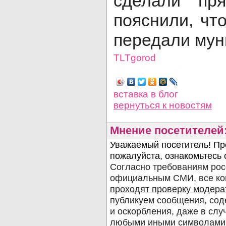
сделали пр
пояснили, чт
передали му
TLTgorod
Просмотров: 6981
вставка в блог
вернуться
к новостям
Мнение посетителей