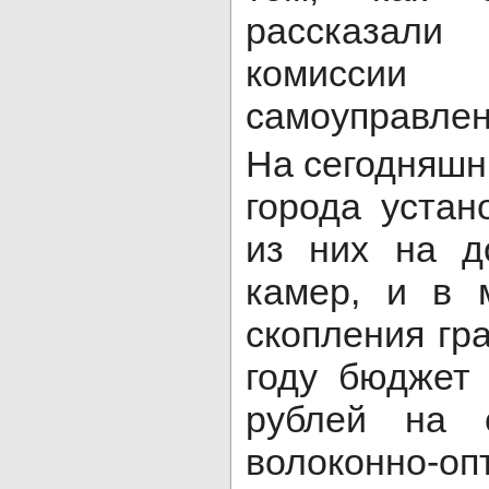
рассказали
комиссии
самоуправле
На сегодняшн
города устан
из них на д
камер, и в 
скопления гра
году бюджет
рублей на 
волоконно-о