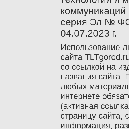
коммуникаций 
серия Эл № ФС
04.07.2023 г.
Использование л
сайта TLTgorod.r
со ссылкой на из
названия сайта. 
любых материало
интернете обяза
(активная ссылка
страницу сайта, с
информация, раз