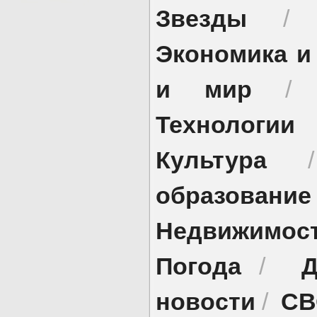
Звезды
Экономика и
и мир
Технологии
Культура
образование
Недвижимос
Погода
Д
/
новости
СВ
/