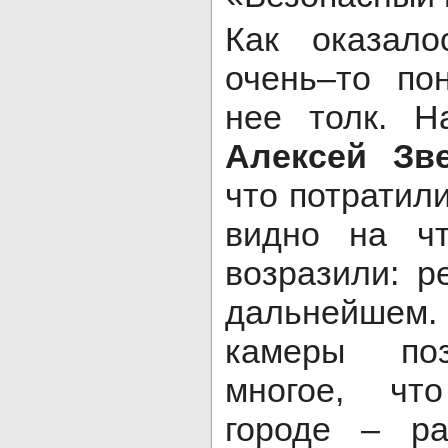
Как оказало
очень–то по
нее толк. Н
Алексей Зв
что потратили
видно на ч
возразили: р
дальнейшем
камеры поз
многое, чт
городе – ра