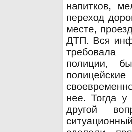
напитков, ме
переход доро
месте, проезд
ДТП. Вся инф
требовала 
полиции, б
полицейски
своевременно
нее. Тогда у
другой во
ситуацион