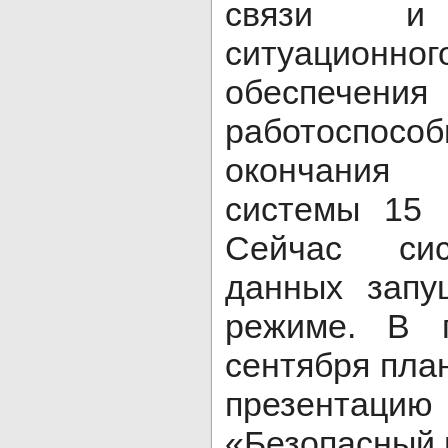
связи и 
ситуационн
обеспе
работоспос
окончания 
системы 15 
Сейчас сис
данных запу
режиме. В 
сентября пла
презентацию
«Безопасный 