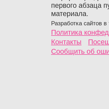
первого абзаца п
материала.
Разработка сайтов в
Политика конфед
Контакты
Посещ
Сообщить об ош