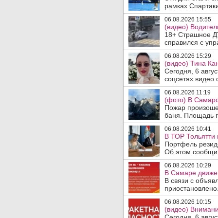
рамках Спартаки
06.08.2026 15:55
(видео) Водител
18+ Страшное ДТ
справился с упр
06.08.2026 15:29
(видео) Тина Ка
Сегодня, 6 авгу
соцсетях видео с
06.08.2026 11:19
(фото) В Самарс
Пожар произошел
баня. Площадь г
06.08.2026 10:41
В ТОР Тольятти 
Портфель резид
Об этом сообщил
06.08.2026 10:29
В Самаре движен
В связи с объяв
приостановлено.
06.08.2026 10:15
(видео) Внимани
Сегодня, 6 авгу