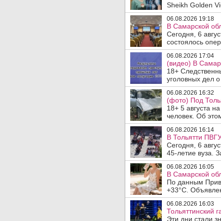
Sheikh Golden Vi
06.08.2026 19:18
В Самарской обл
Сегодня, 6 авгу
состоялось опер
06.08.2026 17:04
(видео) В Самар
18+ Следственн
уголовных дел о
06.08.2026 16:32
(фото) Под Толь
18+ 5 августа н
человек. Об этом
06.08.2026 16:14
В Тольятти ПВГУ
Сегодня, 6 авгу
45-летие вуза. 
06.08.2026 16:05
В Самарской обл
По данным Прив
+33°C. Объявлен
06.08.2026 16:03
Тольяттинский г
Эти дни стали з