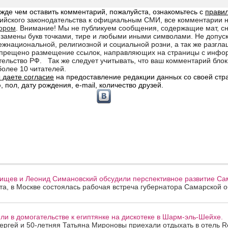
ищев и Леонид Симановский обсудили перспективное развитие Сам
ста, в Москве состоялась рабочая встреча губернатора Самарской 
и в домогательстве к египтянке на дискотеке в Шарм-эль-Шейхе.
ергей и 50-летняя Татьяна Мироновы приехали отдыхать в отель R