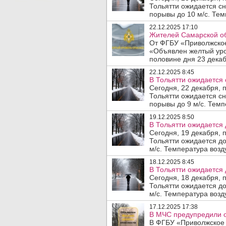
Тольятти ожидается сне
порывы до 10 м/с. Тем
22.12.2025 17:10
Жителей Самарской об
От ФГБУ «Приволжское
«Объявлен желтый уро
половине дня 23 декаб
22.12.2025 8:45
В Тольятти ожидается 
Сегодня, 22 декабря, 
Тольятти ожидается сне
порывы до 9 м/с. Темп
19.12.2025 8:50
В Тольятти ожидается 
Сегодня, 19 декабря, 
Тольятти ожидается до
м/с. Температура возду
18.12.2025 8:45
В Тольятти ожидается 
Сегодня, 18 декабря, 
Тольятти ожидается до
м/с. Температура возду
17.12.2025 17:38
В МЧС предупредили о
В ФГБУ «Приволжское