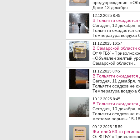
предупреждение: «Объ
Днем 13 декабря ..
12.12.2025 8:45
В Тольятти ожидается 
Сегодня, 12 декабря, 
Тольятти ожидается сн
Температура воздуха б
11.12.2025 16:57
В Самарской области о
От ФГБУ «Приволжское
«Объявлен желтый уро
Самарской области ..
11.12.2025 8:45
В Тольятти ожидается 
Сегодня, 11 декабря, 
Тольятти осадков не о
Температура воздуха б
10.12.2025 8:45
В Тольятти ожидается 
Сегодня, 10 декабря, 
Тольятти осадков не ож
местами порывы 15-18 
09.12.2025 15:59
Жителей 63-го регион
От ФГБУ «Приволжское