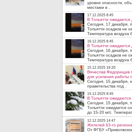
уровне опасности, объ
местами в ..
17.12.2025 8:45
В Тольятти ожидается 
Сегодня, 17 декабря, 
Тольятти осадков не о
Температура воздуха б
16.12.2025 8:45
В Тольятти ожидается 
Сегодня, 16 декабря, 
Тольятти осадков не о
Температура воздуха б
15.12.2025 16:20
Вячеслав Федорищев п
для усиления работы 
Сегодня, 15 декабря,
правительства под ..
15.12.2025 8:45
В Тольятти ожидаются 
Сегодня, 15 декабря, 
Тольятти ожидается сн
до 15-20 м/с. Температ
12.12.2025 14:47
Жителей 63-го региона
От ФГБУ «Приволжско