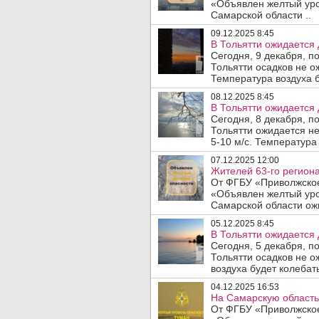
«Объявлен желтый уро
Самарской области ..
09.12.2025 8:45
В Тольятти ожидается 
Сегодня, 9 декабря, п
Тольятти осадков не о
Температура воздуха б
08.12.2025 8:45
В Тольятти ожидается 
Сегодня, 8 декабря, п
Тольятти ожидается н
5-10 м/с. Температура 
07.12.2025 12:00
Жителей 63-го региона
От ФГБУ «Приволжское
«Объявлен желтый уро
Самарской области ожи
05.12.2025 8:45
В Тольятти ожидается 
Сегодня, 5 декабря, п
Тольятти осадков не о
воздуха будет колебать
04.12.2025 16:53
На Самарскую область 
От ФГБУ «Приволжское