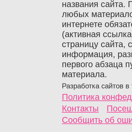
названия сайта. 
любых материало
интернете обяза
(активная ссылка
страницу сайта, с
информация, раз
первого абзаца п
материала.
Разработка сайтов в
Политика конфед
Контакты
Посещ
Сообщить об ош