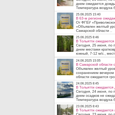
днем ожидается дождь,
Температура воздуха б
25.06.2025 15:40
В 63-м регионе ожидаю
От ФГБУ «Приволжское
«Объявлен желтый уро
Самарской области ..
25.06.2025 8:46
В Тольятти ожидаются 
Сегодня, 25 июня, по 
днем местами кратков
южный, 7-12 м/с., мест
24.06.2025 15:05
В Самарской области о
Объявлен желтый уров
сохранением вечером
области ожидается гроз
24.06.2025 8:45
В Тольятти ожидается 
Сегодня, 24 июня, по 
днем осадков не ожида
Температура воздуха б
23.06.2025 8:43
В Тольятти ожидается
Сегодня, 23 июня, по 