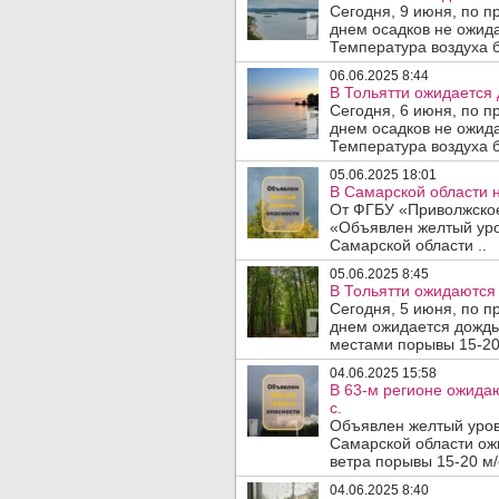
Сегодня, 9 июня, по п
днем осадков не ожида
Температура воздуха б
06.06.2025 8:44
В Тольятти ожидается 
Сегодня, 6 июня, по п
днем осадков не ожида
Температура воздуха б
05.06.2025 18:01
В Самарской области н
От ФГБУ «Приволжское
«Объявлен желтый уро
Самарской области ..
05.06.2025 8:45
В Тольятти ожидаются 
Сегодня, 5 июня, по п
днем ожидается дождь.
местами порывы 15-20 
04.06.2025 15:58
В 63-м регионе ожидаю
с.
Объявлен желтый уров
Самарской области ож
ветра порывы 15-20 м/с
04.06.2025 8:40