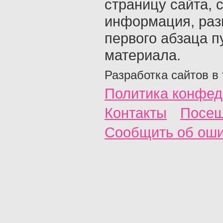
страницу сайта, с
информация, раз
первого абзаца п
материала.
Разработка сайтов в
Политика конфед
Контакты
Посещ
Сообщить об ош