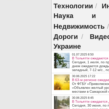
Технологии
И
/
Наука и об
Недвижимость
Дороги
Виде
/
Украине
01.07.2025 8:50
В Тольятти ожидаются 
Сегодня, 1 июля, по п
днем ожидается дождь,
западный, 7-12 м/с., п
30.06.2025 17:22
В 63-м регионе ожида
От ФГБУ «Приволжское
«Объявлен желтый уро
местами в Самарской о
30.06.2025 8:45
В Тольятти ожидается 
Сегодня, 30 июня, по 