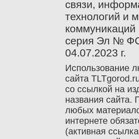
связи, инфор
технологий и 
коммуникаций 
серия Эл № ФС
04.07.2023 г.
Использование л
сайта TLTgorod.r
со ссылкой на из
названия сайта. 
любых материало
интернете обяза
(активная ссылка