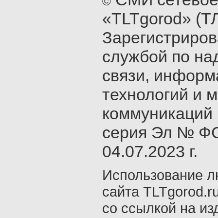
©
«TLTgorod» (Т
Зарегистриро
службой по на
связи, инфор
технологий и 
коммуникаций 
серия Эл № ФС
04.07.2023 г.
Использование л
сайта TLTgorod.r
со ссылкой на из