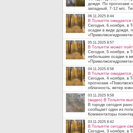
дождя. По прогнозам 
западный, 7-12 м/с. Те
06.11.2025 8:44
В Тольятти ожидается
Сегодня, 6 ноября, в
осадки в виде дождя, 
«Приволжскгидромета»,
05.11.2025 8:57
В Тольятти может пойт
Сегодня, 5 ноября, в 
небольшие осадки в ви
«Приволжскгидромета»,
04.11.2025 8:56
В Тольятти ожидается 
Сегодня, 4 ноября, в 
прогнозам «Поволжскг
облачность, ветер южны
03.11.2025 9:58
(видео) В Тольятти вы
В городе сегодня рано
сообщает один из поль
Комментаторы поинтере
03.11.2025 8:42
В Тольятти сегодня ож
Сегодня, 3 ноября, в 