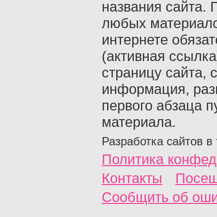
названия сайта. 
любых материало
интернете обяза
(активная ссылка
страницу сайта, с
информация, раз
первого абзаца п
материала.
Разработка сайтов в
Политика конфед
Контакты
Посещ
Сообщить об ош