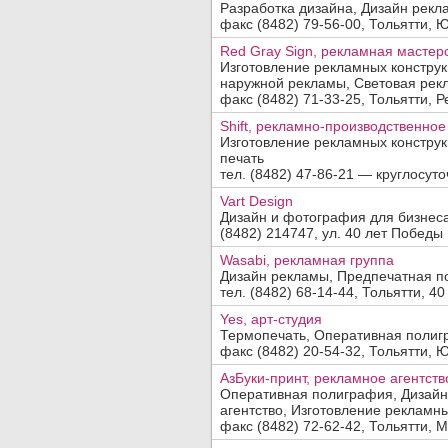
Разработка дизайна, Дизайн рекл
факс (8482) 79-56-00, Тольятти, Ю
Red Gray Sign, рекламная мастер
Изготовление рекламных констру
наружной рекламы, Световая рек
факс (8482) 71-33-25, Тольятти, Р
Shift, рекламно-производственно
Изготовление рекламных констру
печать
тел. (8482) 47-86-21 — круглосуто
Vart Design
Дизайн и фотография для бизнес
(8482) 214747, ул. 40 лет Победы
Wasabi, рекламная группа
Дизайн рекламы, Предпечатная п
тел. (8482) 68-14-44, Тольятти, 40
Yes, арт-студия
Термопечать, Оперативная полиг
факс (8482) 20-54-32, Тольятти, Ю
АзБуки-принт, рекламное агентств
Оперативная полиграфия, Дизайн
агентство, Изготовление рекламных
факс (8482) 72-62-42, Тольятти, М