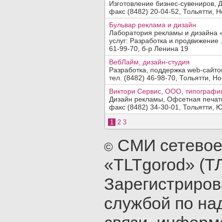
Изготовление бизнес-сувениров, 
факс (8482) 20-04-52, Тольятти, Н
Бульвар реклама и дизайн
Лаборатория рекламы и дизайна 
услуг: Разработка и продвижение .
61-99-70, б-р Ленина 19
ВебЛайм, дизайн-студия
Разработка, поддержка web-сайто
тел. (8482) 46-98-70, Тольятти, Но
Виктори Сервис, ООО, типографи
Дизайн рекламы, Офсетная печат
факс (8482) 34-30-01, Тольятти, Ю
1
2
3
СМИ сетевое
©
«TLTgorod» (Т
Зарегистриро
службой по на