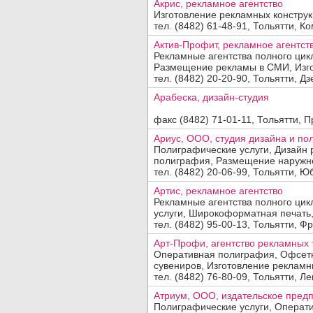
Акрис, рекламное агентство
Изготовление рекламных конструк
тел. (8482) 61-48-91, Тольятти, Ко
Актив-Профит, рекламное агентст
Рекламные агентства полного цикл
Размещение рекламы в СМИ, Изгот
тел. (8482) 20-20-90, Тольятти, Дз
Арабеска, дизайн-студия
факс (8482) 71-01-11, Тольятти, П
Ариус, ООО, студия дизайна и п
Полиграфические услуги, Дизайн
полиграфия, Размещение наружн
тел. (8482) 20-06-99, Тольятти, Ю
Артис, рекламное агентство
Рекламные агентства полного цик
услуги, Широкоформатная печать, 
тел. (8482) 95-00-13, Тольятти, Фр
Арт-Профи, агентство рекламных 
Оперативная полиграфия, Офсетн
сувениров, Изготовление рекламны
тел. (8482) 76-80-09, Тольятти, Ле
Атриум, ООО, издательское пред
Полиграфические услуги, Операт