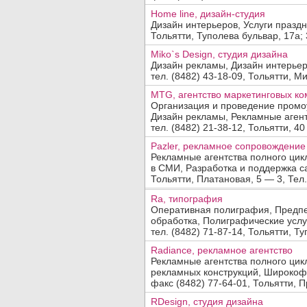
Home line, дизайн-студия
Дизайн интерьеров, Услуги праз
Тольятти, Туполева бульвар, 17а; 3 
Miko`s Design, студия дизайна
Дизайн рекламы, Дизайн интерье
тел. (8482) 43-18-09, Тольятти, Ми
MTG, агентство маркетинговых к
Организация и проведение промо
Дизайн рекламы, Рекламные агентс
тел. (8482) 21-38-12, Тольятти, 40
Pazler, рекламное сопровождение
Рекламные агентства полного ци
в СМИ, Разработка и поддержка с
Тольятти, Платановая, 5 — 3, Тел.
Ra, типография
Оперативная полиграфия, Предпе
обработка, Полиграфические услу
тел. (8482) 71-87-14, Тольятти, Ту
Radiance, рекламное агентство
Рекламные агентства полного цик
рекламных конструкций, Широкофо
факс (8482) 77-64-01, Тольятти, П
RDesign, студия дизайна