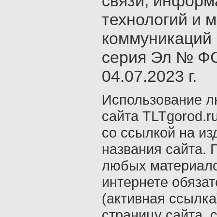
связи, инфор
технологий и 
коммуникаций 
серия Эл № ФС
04.07.2023 г.
Использование л
сайта TLTgorod.r
со ссылкой на из
названия сайта. 
любых материало
интернете обяза
(активная ссылка
страницу сайта, с