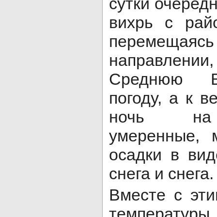
сутки очеред
вихрь с рай
перемещаяс
направлени
Среднюю В
погоду, а к в
ночь на 
умеренные, 
осадки в вид
снега и снега.
Вместе с эт
температуры 