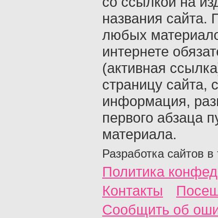
со ссылкой на из
названия сайта. 
любых материало
интернете обяза
(активная ссылка
страницу сайта, с
информация, раз
первого абзаца п
материала.
Разработка сайтов в
Политика конфед
Контакты
Посещ
Сообщить об ош