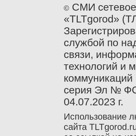
СМИ сетевое
©
«TLTgorod» (Т
Зарегистриро
службой по на
связи, инфор
технологий и 
коммуникаций 
серия Эл № ФС
04.07.2023 г.
Использование л
сайта TLTgorod.r