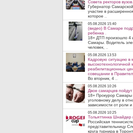
Совета ректоров вузов
Губернатор Самарской
участие в расширенном
которое ..
05.08.2026 15:40
(видео) В Самаре подр
ребенка .
18+ ДТП произошло 4 
Самары. Водитель эле
человек, ..
05.08.2026 13:53
Кадровую ситуацию в 
высокотехнологичной 
реабилитационных цен
совещании в Правител
Во вторник, 4 ..
05.08.2026 10:26
Двое самарцев пойдут 
18+ Прокурор Самары 
уголовному делу в отн
зависимости от роли и 
05.08.2026 10:25
Тольяттинка Шнайдер в
Российская теннисист
представительницу Сл
круга турнира в Торонт