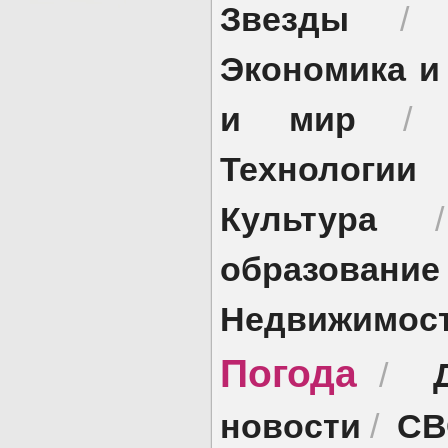
Звезды
Экономика и
и мир
Технологии
Культура
образование
Недвижимос
Погода
/
новости
СВ
/