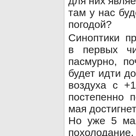
для них являе
там у нас буд
погодой?
Синоптики пр
в первых ч
пасмурно, п
будет идти д
воздуха с +
постепенно 
мая достигнет
Но уже 5 ма
похолодание