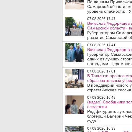
По данным Приволжско
Самарской области ож
уровень опасности. ГУ
07.08.2026 17:47
Вячеслав Федорищев в
Самарской области» 
Губернатором Самарск
развитие Самарской об
07.08.2026 17:41
Вячеслав Федорищев в
Губернатор Самарской
одних из лучших стро
наградами. Церемония
07.08.2026 17:01
В Тольятти прошла стр
образовательных учре
В преддверии нового у
стратегическая сессия,
07.08.2026 16:49
(видео) Сообщники тол
следствия.
Ряд фигурантов уголов
блогерши Валерии Чека
суда. ..
07.08.2026 16:33