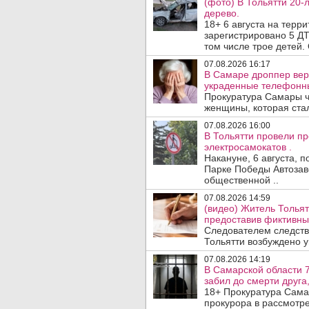
(фото) В Тольятти 20-
дерево.
18+ 6 августа на терр
зарегистрировано 5 ДТ
том числе трое детей. 
07.08.2026 16:17
В Самаре дроппер вер
украденные телефонн
Прокуратура Самары ч
женщины, которая ста
07.08.2026 16:00
В Тольятти провели п
электросамокатов .
Накануне, 6 августа, 
Парке Победы Автозав
общественной ..
07.08.2026 14:59
(видео) Житель Тольят
предоставив фиктивны
Следователем следств
Тольятти возбуждено у
07.08.2026 14:19
В Самарской области 7
забил до смерти друга,
18+ Прокуратура Сама
прокурора в рассмотр