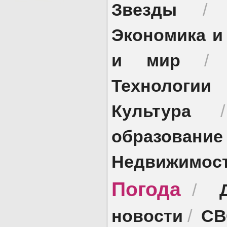
Звезды
Экономика и
и мир
Технологии
Культура
образование
Недвижимос
Погода
/
новости
СВ
/