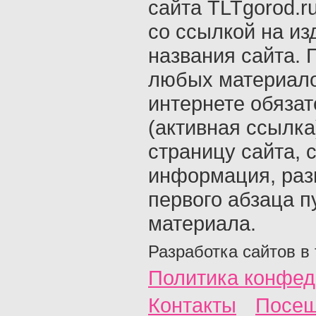
сайта TLTgorod.r
со ссылкой на из
названия сайта. 
любых материало
интернете обяза
(активная ссылка
страницу сайта, с
информация, раз
первого абзаца п
материала.
Разработка сайтов в
Политика конфед
Контакты
Посещ