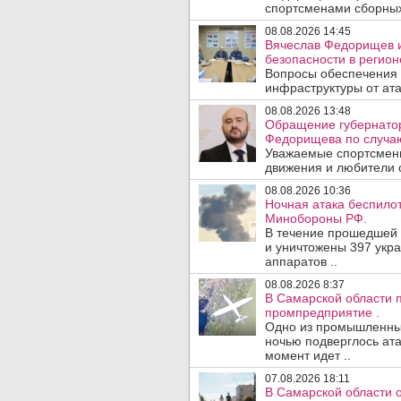
спортсменами сборных
08.08.2026 14:45
Вячеслав Федорищев и
безопасности в регион
Вопросы обеспечения 
инфраструктуры от ата
08.08.2026 13:48
Обращение губернатор
Федорищева по случаю
Уважаемые спортсмены
движения и любители с
08.08.2026 10:36
Ночная атака беспило
Минобороны РФ.
В течение прошедшей
и уничтожены 397 укр
аппаратов ..
08.08.2026 8:37
В Самарской области 
промпредприятие .
Одно из промышленных
ночью подверглось ата
момент идет ..
07.08.2026 18:11
В Самарской области 