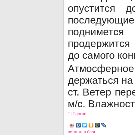
опустится 
последующ
подниметс
продержится
до самого кон
Атмосферное
держаться на 
ст. Ветер пер
м/с. Влажнос
TLTgorod
Просмотров: 7312
вставка в блог