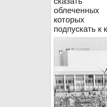
сказать 
облеченных
которых 
подпускать к к