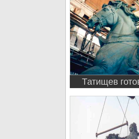
Татищев гото