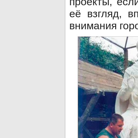
проекты, есл
её взгляд, в
внимания гор