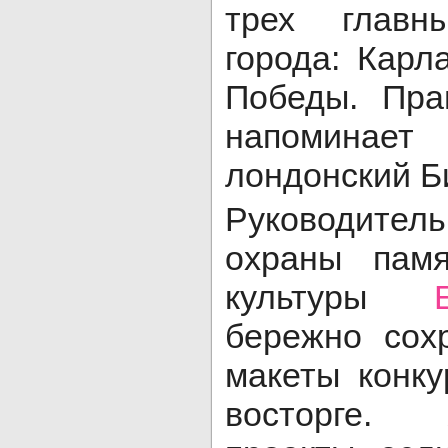
трех главн
города: Карл
Победы. Пра
напомина
лондонский Б
Руководител
охраны памя
культуры
бережно сох
макеты конку
восторге.