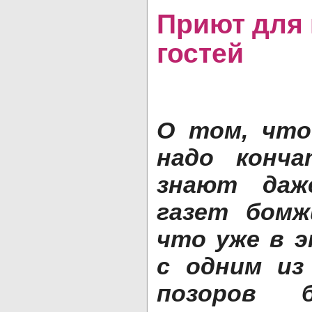
Приют для
гостей
О том, что
надо конч
знают даж
газет бомж
что уже в э
с одним из
позоров б