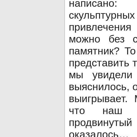
написано:
скульптурных
привлечения 
можно без с
памятник? То
представить т
мы увидели 
выяснилось, о
выигрывает.
что наш 
продвинут
оказалось… 