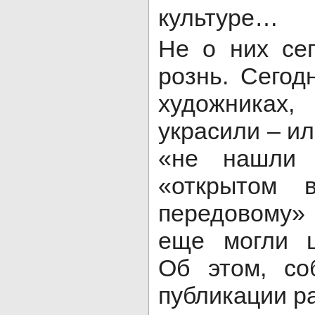
культуре…
Не о них сег
рознь. Сегод
художниках,
украсили – ил
«не нашли
«открытом 
передовому» 
еще могли ц
Об этом, со
публикации ра