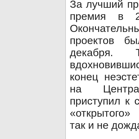
За лучший п
премия в 2
Окончател
проектов б
декабря. 
вдохновивши
конец неэст
на Центра
приступил к
«открытого»
так и не дожд