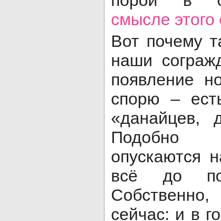
смысле этого
Вот почему т
наши сограж
появление н
спорю – ест
«данайцев, 
Подобно 
опускаются 
всё до пос
Собственно
сейчас: и в г