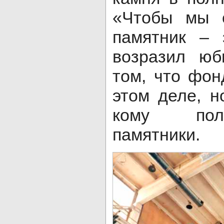
«Чтобы мы 
памятник – 
возразил юб
том, что фон
этом деле, н
кому пол
памятники.