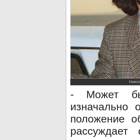
Никол
- Может бы
изначально 
положение о
рассуждает