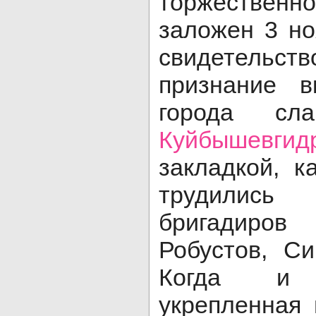
торжественн
заложен 3 но
свидетель
признание в
города сла
Куйбышевгид
закладкой, к
трудились 
бригадиро
Робустов, Си
Когда и 
укрепленная