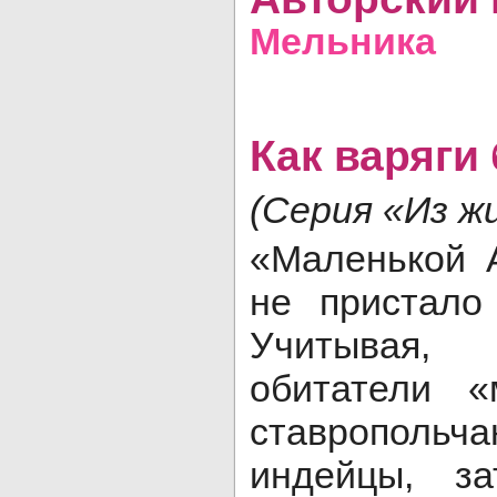
Мельника
Как варяги
(Серия «Из ж
«Маленькой 
не пристало
Учитывая,
обитатели 
ставрополь
индейцы, за