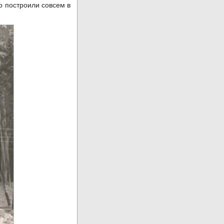
го построили совсем в