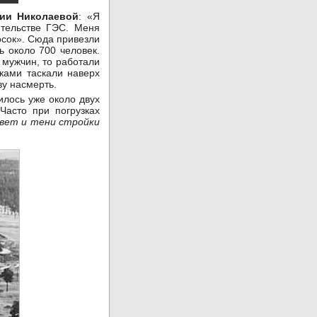
ии Николаевой
: «Я
ительстве ГЭС. Меня
лосок». Сюда привезли
ь около 700 человек.
 мужчин, то работали
ками таскали наверх
у насмерть.
илось уже около двух
Часто при погрузках
Свет и тени стройки