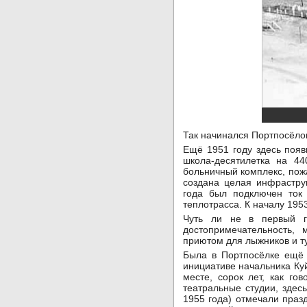
Так начинался Портпосёло
Ещё 1951 году здесь появ
школа-десятилетка на 44
больничный комплекс, пож
создана целая инфраструк
года был подключен ток
теплотрасса. К началу 195
Чуть ли не в первый г
достопримечательность,
приютом для лыжников и ту
Была в Портпосёлке ещё 
инициативе начальника Ку
месте, сорок лет, как го
театральные студии, здес
1955 года) отмечали праз