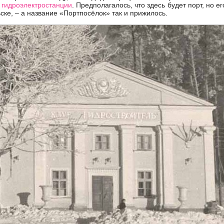
 гидроэлектростанции
. Предполагалось, что здесь будет порт, но е
ске, – а название «Портпосёлок» так и прижилось.