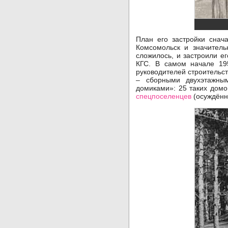
План его застройки снач
Комсомольск и значитель
сложилось, и застроили е
КГС. В самом начале 19
руководителей строительс
– сборными двухэтажны
домиками»: 25 таких домо
спецпоселенцев
(осуждённ