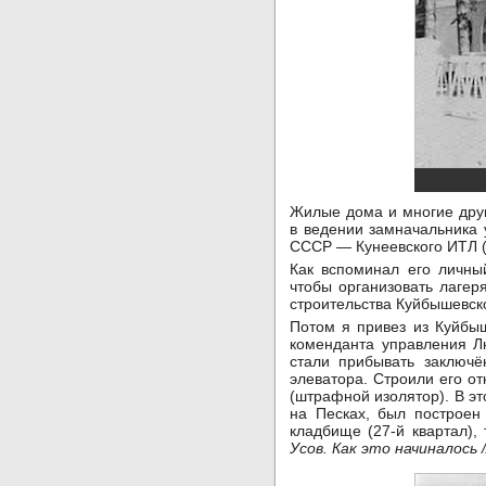
Жилые дома и многие дру
в ведении замначальника
СССР — Кунеевского ИТЛ (с
Как вспоминал его личны
чтобы организовать лагер
строительства Куйбышевск
Потом я привез из Куйбы
коменданта управления Л
стали прибывать заключё
элеватора. Строили его о
(штрафной изолятор). В э
на Песках, был построен
кладбище (27-й квартал),
Усов. Как это начиналось 