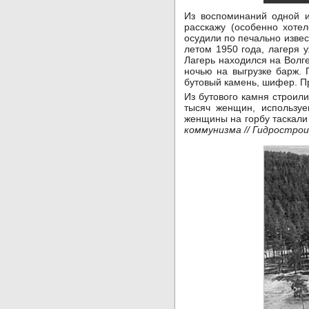
Из воспоминаний одной и
расскажу (особенно хоте
осудили по печально извес
летом 1950 года, лагеря 
Лагерь находился на Волг
ночью на выгрузке барж. 
бутовый камень, шифер. П
Из бутового камня строил
тысяч женщин, используе
женщины на горбу таскали
коммунизма // Гидростроит