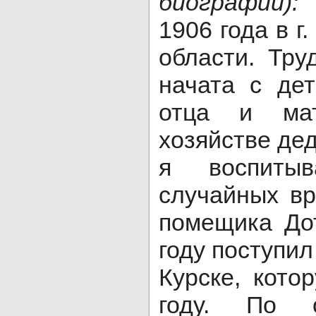
биографии)
1906 года в г
области. Тру
начата с де
отца и ма
хозяйстве дед
я воспиты
случайных в
помещика До
году поступил
Курске, кото
году. По 