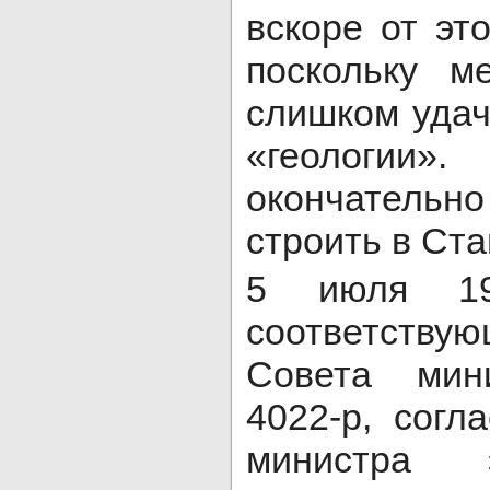
вскоре от эт
поскольку м
слишком удач
«геологии
окончатель
строить в Ста
5 июля 19
соответству
Совета ми
4022-р, согл
министра эл