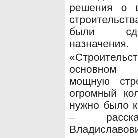
решения о 
строительст
были сд
назначения.
«Строитель
основном 
мощную стр
огромный ко
нужно было к
– расска
Владислав