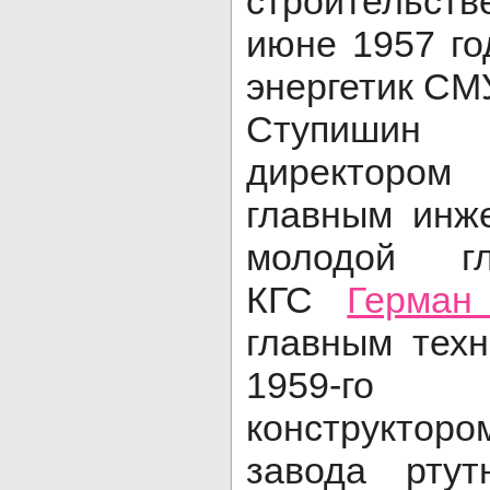
строительств
июне 1957 г
энергетик СМУ
Ступишин
директором
главным инж
молодой гл
КГС
Герман
главным техн
1959-го
конструкто
завода ртут