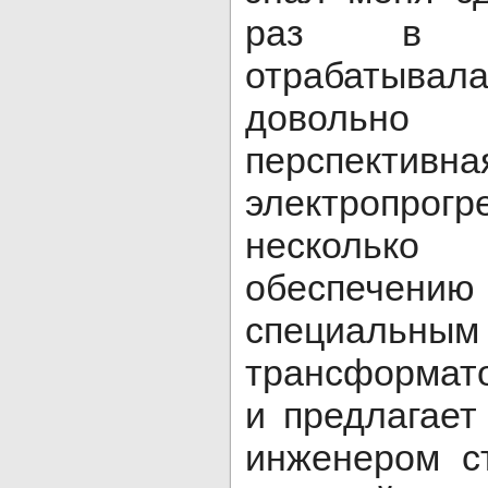
раз в м
отрабатывал
довольн
перспекти
электропро
несколько
обеспечен
специальны
трансформат
и предлагает
инженером с