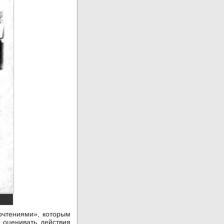
очтениями», которым
 оценивать действия