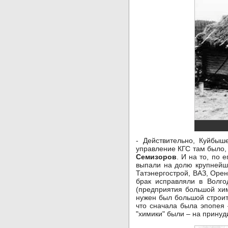
- Действительно, Куйбыш
управление КГС там было,
Семизоров
. И на то, по
выпали на долю крупнейш
Татэнергострой, ВАЗ, Оре
брак исправляли в Волго
(предприятия большой хи
нужен был большой строит
что сначала была эпопея
"химики" были – на принуд