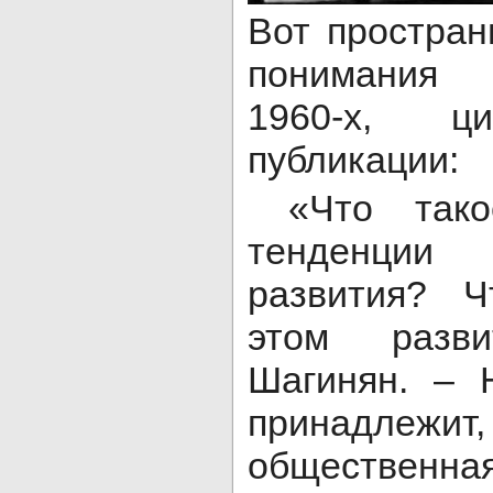
Вот простран
понимания 
1960-х, ц
публикации:
«Что тако
тенденции 
развития? Ч
этом разв
Шагинян. – 
принадл
обществе