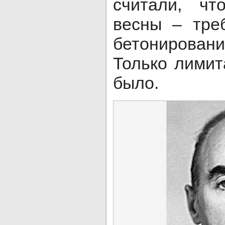
считали, ч
весны – тре
бетонирован
Только лимит
было.