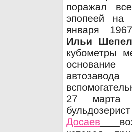
поражал все
эпопеей на 
января 1967
Ильи Шепел
кубометры м
основание
автозаво
вспомогатель
27 марта 
бульд
Досаев
во