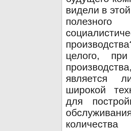
видели в это
полезног
социалистиче
производст
целого, при
производст
является 
широкой тех
для построй
обслуживания
количества 