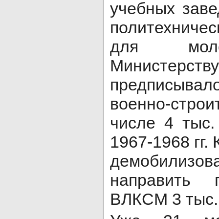
учебных заве
политехничес
для моло
Министерст
предписыв
военно-стро
числе 4 тыс.
1967-1968 гг. 
демобилизо
направить
ВЛКСМ 3 тыс.