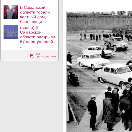
...
В Самарской
области горели
частный дом,
баня, вещи в ...
(видео) В
Самарской
области раскрыли
67 преступлений
...
все
происшествия