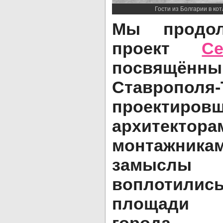
Гости из Болгарии в кот
Мы продол
проект
С
посвящённ
Ставропо
проектировщ
архитектор
монтажникам
замыслы
воплотил
площади 
города.