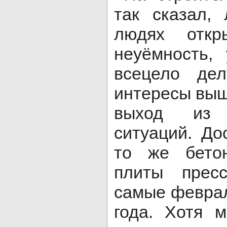
так сказал,
людях откры
неуёмность,
всецело дел
интересы выш
выход из 
ситуаций. До
то же бетон
плиты пресс
самые февра
года. Хотя 