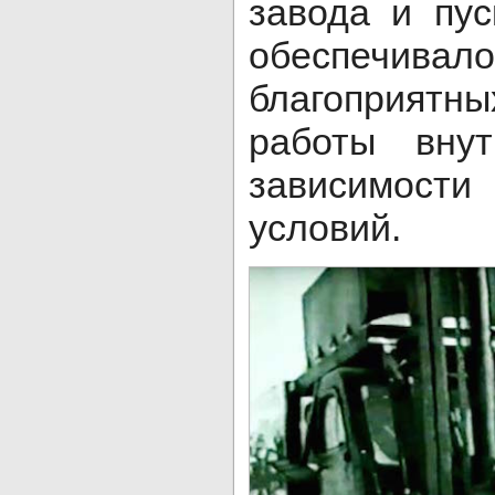
завода и пус
обеспечи
благоприят
работы внут
зависимос
условий.