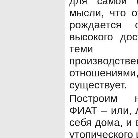
для самой 
мысли, что о
рождается о
высокого до
теми 
производств
отношениями,
существует.
Построим 
ФИАТ – или, 
себя дома, и 
утопического 