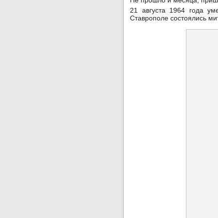
Не прошло и месяца, при
21 августа 1964 года у
Ставрополе состоялись мит