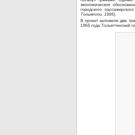
экономическое обоснован
городского пассажирског
Тольятти, 1995
).
В проект заложили две тр
1965 года Тольяттинский 