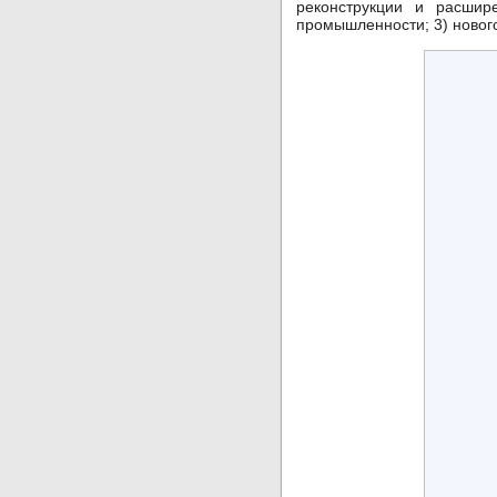
реконструкции и расшир
промышленности; 3) нового