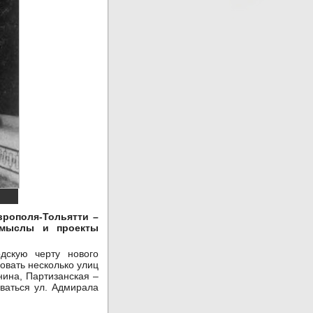
врополя-Тольятти –
замыслы и проекты
дскую черту нового
овать несколько улиц
ина, Партизанская –
ваться ул. Адмирала