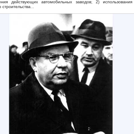
ения действующих автомобильных заводов; 2) использования
 строительства...